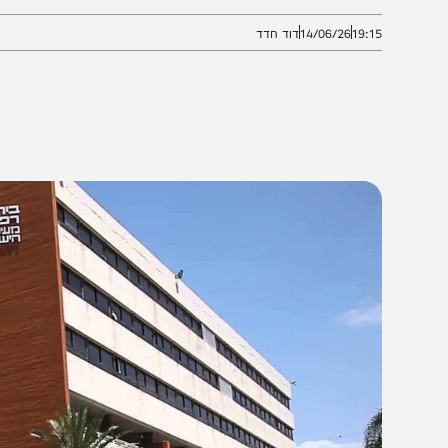
רם להחמרת מצבו של המטופל בן ה־84, שנפטר מספר שבועות לאחר מכן
19:1
14/06/26
דוד חדד