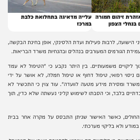
זיהום חמורה
עלייה מדאיגה בתחלואת כלבת
 הצפון
במרכז
עה, לרבות פעילות ועדת הלסינקי, אופן בחינת הבקשה,
הגורמים המעורבים בנהלים ובהנחיות משרד הבריאות.
יים משמעותיים. בין היתר נקבע כי "הטיפול לא עמד
רפואי, טיפול דחוף או טיפול חמלה, לא אושר על ידי
מסירת מידע מטעה לוועדה". עוד צוין כי התכשיר לא
לבד, וכי הסבתו לשימוש קליני נעשתה שלא כדין, תוך