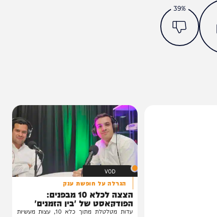
מצאתם טעות או בעיה בכתבה? כתבו לנו
ותך?
39%