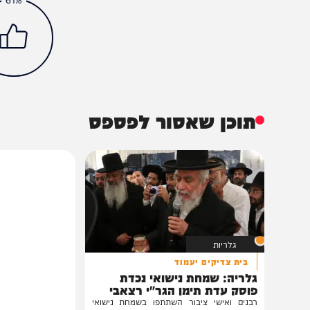
חדשות
בארץ
מעייני הישועה
משרד הבריאות
הכתבה עניינה א
61%
תוכן שאסור לפספס