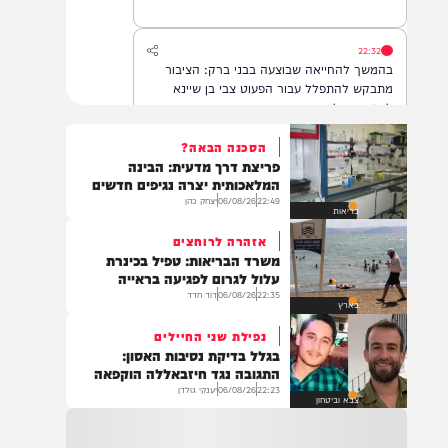
22:32
בהמשך להחייאה שבוצעה בבני ברק: הציבור
מתבקש להתפלל עבור הפעוט צבי בן שיינא
לרפואה שלמה
הסכנה הבאה?
פריצת דרך מדעית: הבינה
21:32
המלאכותית יצרה נגיפים חדשים
בין הזמנים: שלושה בחורי ישיבות חולצו
22:49
06/08/26
יצחק כהן
בריאות
מהכינרת לאחר שנסחפו לעומק האגם, בחוף
בלתי מוכרז כשהם על גבי אביזר ציפה.
אזהרה לרוחצים
משרד הבריאות: טפיל בכינרת
עלול לגרום לפגיעה בראייה
22:35
06/08/26
דוד חדד
21:31
בארץ
בני ברק: חובשים ופראמדיקים של ארגון הצלה
נפילת שני החיילים
מבצעים פעולות החייאה על תינוק כבן שנה וחצי
בגלל בדיקת נסיבות האסון:
לאחר שנחנק משקית.
התגובה נגד חיזבאללה הוקפאה
22:23
06/08/26
יענקי גולדן
צבא וביטחון