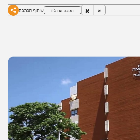
א
שיתוף הכתבה
א
תגובה אחת