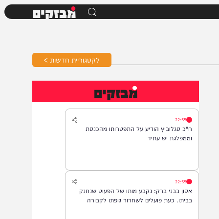
מבזקים
לקטגוריית חדשות >
מבזקים
22:55
ח"כ סגלוביץ הודיע על התפטרותו מהכנסת
וממפלגת יש עתיד
22:55
אסון בבני ברק: נקבע מותו של הפעוט שנחנק
בביתו. כעת פועלים לשחרור גופתו לקבורה