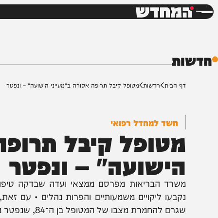
חדשות
דש
ת
ף הבית
חדשות
מטופל קיבל תרופה אסורה ב"מעייני הישועה" – ונפטר
חשד למחדל רפואי
טופל קיבל תרופה אס
ישועה" – ונפטר
שרד הבריאות מפרסם ממצאי ועדה שבדקה טיפול ניסיוני 
קבעו ליקויים משמעותיים והפרות נהלים • עם זאת, הוועד