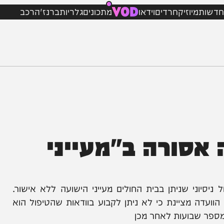
VOD
מיוזיק
חרדים
וידאו
מתכונים
גלריות
ברנז'ה
רכב
ורה ב"מעייני
שניתן בבית החולים מעייני הישועה ללא אישור.
ה מציינת כי לא ניתן לקבוע בוודאות שהטיפול הוא