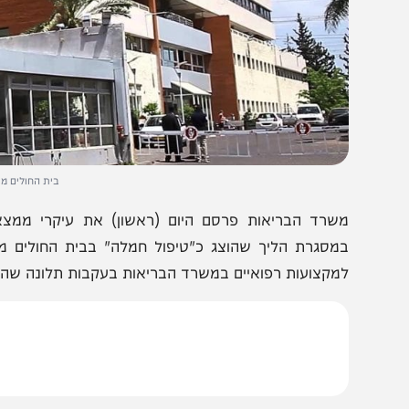
בית החולים מעייני הישו
שרד הבריאות פרסם היום (ראשון) את עיקרי ממצאי ועדת
מסגרת הליך שהוצג כ"טיפול חמלה" בבית החולים מעייני הי
מקצועות רפואיים במשרד הבריאות בעקבות תלונה שהוגשה בנ