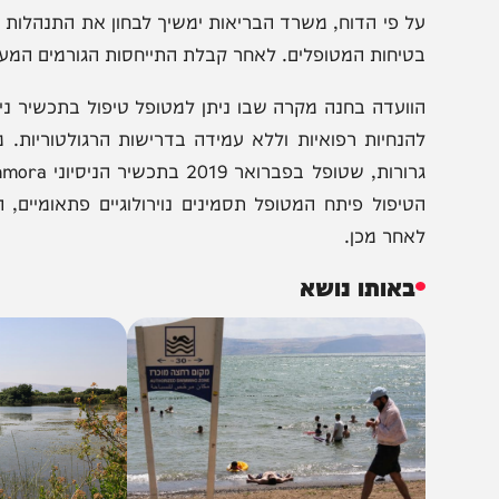
ל פי הדוח, משרד הבריאות ימשיך לבחון את התנהלות המוסדו
טיחות המטופלים. לאחר קבלת התייחסות הגורמים המעורבים, 
וועדה בחנה מקרה שבו ניתן למטופל טיפול בתכשיר ניסיוני 
גרורו
טיפול פיתח המטופל תסמינים נוירולוגיים פתאומיים, הטי
אחר מכן.
באותו נושא