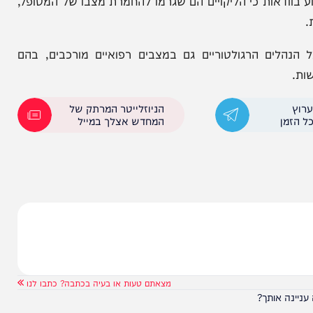
ים, כאשר האישור שניתן התבסס על מקרה אחר בבית
ולא בליקוי מערכתי.
אות כי הליקויים הם שגרמו להחמרת מצבו של המטופל,
 הרגולטוריים גם במצבים רפואיים מורכבים, בהם
הניוזלייטר המרתק של
המחדש אצלך במייל