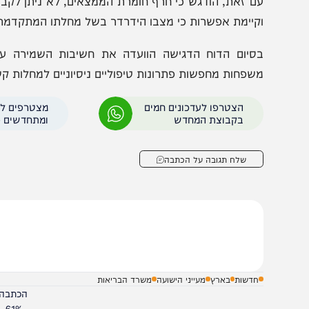
נוסף, נמצאו ליקויים בתהליכי האישור והבקרה בבית החול
חולים איכילוב. הוועדה ציינה כי מדובר בכשלים שנעשו במודע 
ם זאת, הודגש כי חרף חומרת הממצאים, לא ניתן לקבוע בווד
קיימת אפשרות כי מצבו הידרדר בשל מחלתו המתקדמת.
סיום הדוח הדגישה הוועדה את חשיבות השמירה על הנהלים
שפחות מחפשות פתרונות טיפוליים ניסיוניים למחלות קשות.
הצטרפו לעדכונים חמים
מצטרפים לערוץ
בקבוצת המחדש
ומתחדשים כל הזמן
שלח תגובה על הכתבה