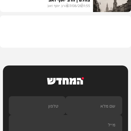
11:55
07/08/26
הרב יוסף זאב
בית המדרש
המחדש