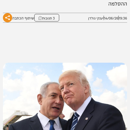
ההסלמה
שיתוף הכתבה
19:36
14/06/26
יענקי גולדן
3 תגובות