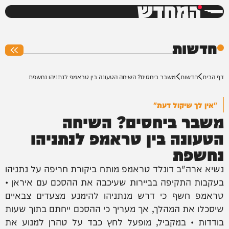
המחדש
0%
חדשות
דף הבית
חדשות
משבר ביחסים? השיחה הטעונה בין טראמפ לנתניהו נחשפת
"אין לך שיקול דעת"
משבר ביחסים? השיחה
הטעונה בין טראמפ לנתניהו
נחשפת
נשיא ארה"ב דונלד טראמפ מותח ביקורת חריפה על נתניהו
בעקבות התקיפה בביירות שעיכבה את ההסכם עם איראן •
טראמפ חשף כי דרש מנתניהו להימנע מצעדים צבאיים
שיסכלו את המהלך, אך מעריך כי ההסכם ייחתם בתוך שעות
בודדות • במקביל, מופעל לחץ כבד על טהרן למנוע את