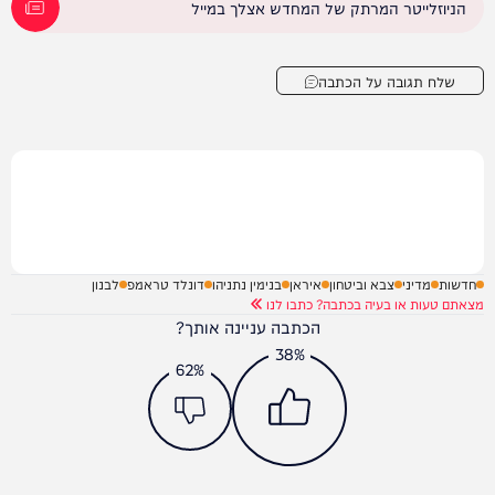
הניוזלייטר המרתק של המחדש אצלך במייל
שלח תגובה על הכתבה
חדשות
מדיני
צבא וביטחון
איראן
בנימין נתניהו
דונלד טראמפ
לבנון
מצאתם טעות או בעיה בכתבה? כתבו לנו
הכתבה עניינה אותך?
38%
62%