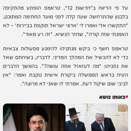
על פי הדיווח ב"חדשות 12", טראמפ הופתע מהתקיפה
בלבנון שהתרחשה שעה קלה לפני מועד החתימה המתוכנן.
"התקשרו אלי ואמרו לי 'אדוני ישראל תוקפת בביירות' – לא
האמנתי שזה קורה", שחזר הנשיא. "זה רע מאוד".
טראמפ חשף כי ביקש מנתניהו להימנע מפעולות צבאיות
כדי לא להכשיל את המהלך המדיני. לדבריו, בשיחתם שאל
את נתניהו: "מה לעזאזל אתה עושה?". בהמשך הדברים
הטיח בראש הממשלה ביקורת אישית נוקבת ואמר: "אין
לביבי שום שיקול דעת. אמרתי לו שאני לא מרוצה".
באותו נושא