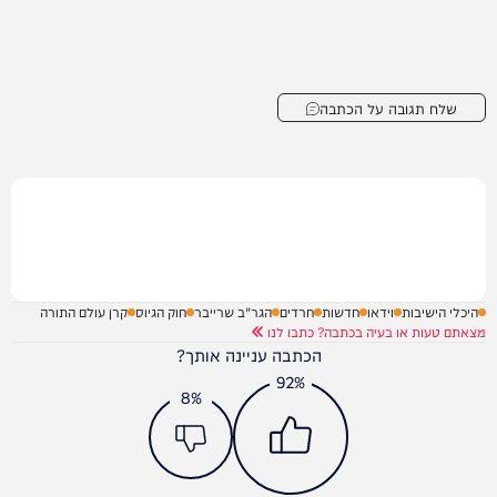
שלח תגובה על הכתבה
היכלי הישיבות
וידאו
חדשות
חרדים
הגר"ב שרייבר
חוק הגיוס
קרן עולם התורה
מצאתם טעות או בעיה בכתבה? כתבו לנו
הכתבה עניינה אותך?
92%
8%