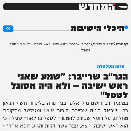
המחדש
0%
היכלי הישיבות
דף הבית
היכלי הישיבות
הגר"ב שרייבר: "שמע שאני ראש ישיבה – ולא היה מסוגל
לטפל"
עדות מטלטלת
הגר"ב שרייבר: "שמע שאני
ראש ישיבה – ולא היה מסוגל
לטפל"
במעמד רב רושם מול אלפי בני תורה בליקווד חשף הגאון
רבי ישראל בונים שרייבר סיפור אישי ומטלטל מתקופת
מחלתו, על רופא שסירב להמשיך לטפל בו לאחר שגילה כי
הוא ראש ישיבה: "יצא, עבר עשר דקות והגיע רופא אחר" •