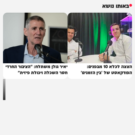
באותו נושא
הצצה לכלא 10 מבפנים:
יאיר גולן משתלח: "הציבור החרדי
הפודקאסט של 'בין הזמנים'
חסר השכלה ויכולת פיזית"