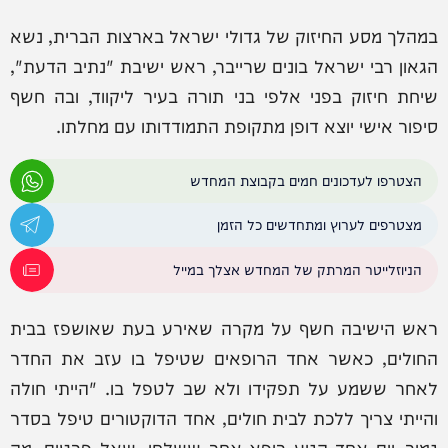
במהלך מסע החיזוק של גדולי ישראל בארצות הברית, נשא
הגאון רבי ישראל בונים שרייבר, ראש ישיבת "נתיב הדעת",
שיחת חיזוק בפני אלפי בני תורה בעיר ליקווד, ובה חשף
סיפור אישי יוצא דופן מתקופת התמודדותו עם מחלתו.
הצטרפו לעדכונים חמים בקבוצת המחדש
מצטרפים לערוץ ומתחדשים כל הזמן
הניוזלייטר המרתק של המחדש אצלך במייל
ראש הישיבה חשף על מקרה שאירע בעת שאושפז בבית
החולים, כאשר אחד הרופאים שטיפל בו עזב את החדר
לאחר ששמע על תפקידו ולא שב לטפל בו. "הייתי חולה
והייתי צריך ללכת לבית חולים, אחד הדוקטורים טיפל בסדר
גמור, יום אחד הגיע רופא אחר ששלחו, שאל פרטים, מה