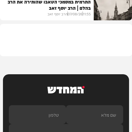
התרמית במסמכי הטאבו שהותירה את הרב
בהלם | הרב יוסף זאב
דעות
11:55
07/08/26
הרב יוסף זאב
בית המדרש
המחדש