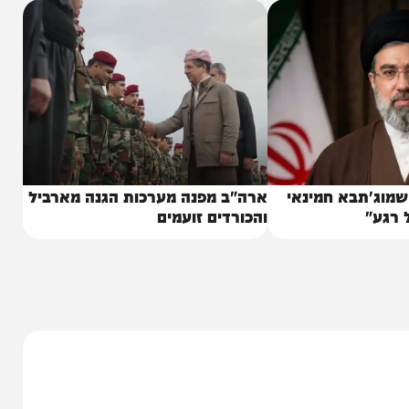
ל איראן שלא להשיג נשק גרעיני (הסכם שכבר נחתם
תבא חמינאי
ארה"ב מפנה מערכות הגנה מארביל
והכורדים זועמים