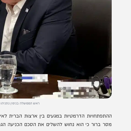
ראש הממשלה בנימין נתניהו משוחח בטלפ