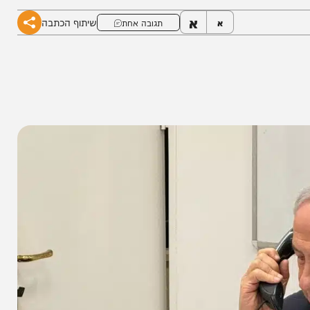
יון הקבינט
א
שיתוף הכתבה
א
תגובה אחת