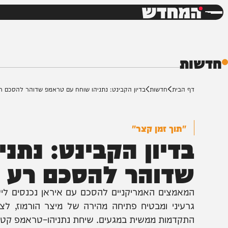
חדשות
דש
ת
ף הבית
חדשות
בדיון הקבינט: נתניהו שוחח עם טראמפ שדוהר להסכם רע
"תוך זמן קצר"
דיון הקבינט: נתניה
דוהר להסכם רע
מאמצים האמריקניים להסכם עם איראן נכנסים לישורת ה
רעיני ומבטיח פתיחה מהירה של מיצר הורמוז, לצד הצ