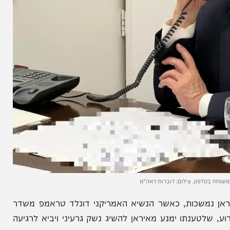
ון. צילום: דוברות ראה"מ