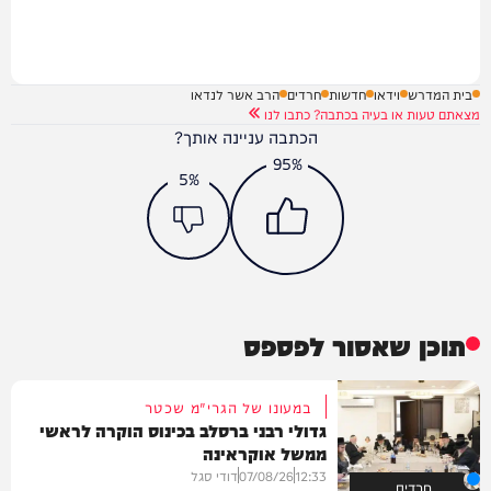
בית המדרש
וידאו
חדשות
חרדים
הרב אשר לנדאו
מצאתם טעות או בעיה בכתבה? כתבו לנו
הכתבה עניינה אותך?
95%
5%
תוכן שאסור לפספס
במעונו של הגרי"מ שכטר
גדולי רבני ברסלב בכינוס הוקרה לראשי
ממשל אוקראינה
12:33
07/08/26
דודי סגל
חרדים