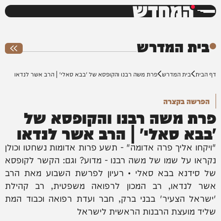
המחדש
0%
בית המדרש
דף הבית
בית המדרש
פרת משה רבנו והקופסא של 'בבא סאלי' | הרב אשר לנדאו
הפרשה בקצרה
פרת משה רבנו והקופסא של
'בבא סאלי' | הרב אשר לנדאו
"ויקחו אליך פרה אדומה" - תשע פרות אדומות נשחטו וכולן
נקראו על שמו של משה רבנו - מדוע? וגם: הקשר לקופסא
של סידנא בבא סאלי • רעיון לפרשת השבוע מאת הרב
אשר לנדאו, רב המכון לרפואה משפטית, רב קהילת
'ישראל הצעיר' בבני ברק, חבר ועדת רפואה וכבוד המת
שליד מועצת הרבנות הראשית לישראל