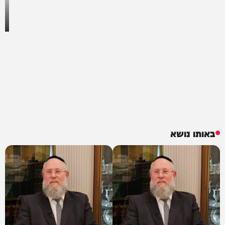
באותו נושא