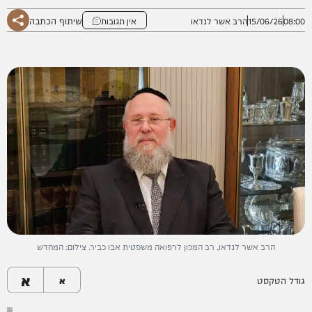
שיתוף הכתבה
08:00
15/06/26
הרב אשר לנדאו
אין תגובות
הרב אשר לנדאו, רב המכון לרפואה משפטית אבו כביר. צילום: המחדש
א
גודל הטקסט
א