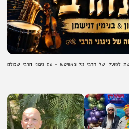
ו של הרבי מליובאוויטש – עם ניגוני הרבי שכולם