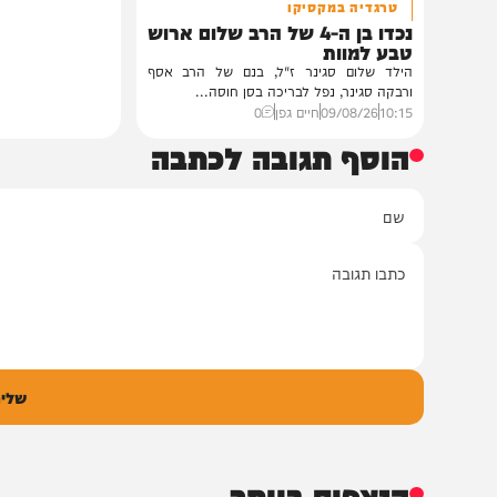
חדשות
טרגדיה במקסיקו
נכדו בן ה-4 של הרב שלום ארוש
טבע למוות
הילד שלום סגינר ז"ל, בנם של הרב אסף
ורבקה סגינר, נפל לבריכה בסן חוסה...
10:15
09/08/26
חיים גפן
0
הוסף תגובה לכתבה
ם
אימיי
גובה