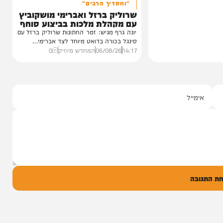
סינגלים
"וחסדיך הרבים"
שרוליק ברזל ואברימי מושקוביץ
עם מקהלת מלכות בביצוע סוחף
יונה גרף מגיש: זמר החתונות שרוליק ברזל עם
סינגל בכורה בדואט מיוחד לצד אברימי...
14:17
06/08/26
המחדש מיוזיק
0
ל