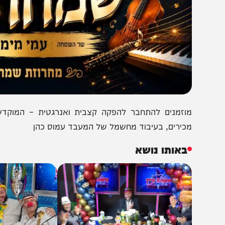
וזמנים להתחבר להפקה קצבית ואנרגטית – המוקדשת לפועל
כירים, בעיבוד מחשמל של המעבד עמוס כהן
באותו נושא