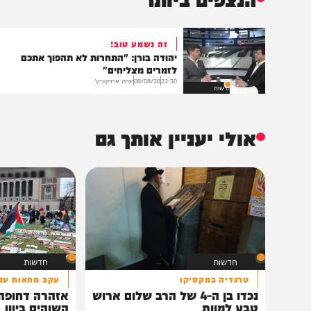
שליחת התגו
הנצפים ביותר
זה נשמע טוב!
יהודה בורן: "התחרות לא תהפוך אתכם
לזמרים מצליחים"
22:30
08/08/26
יצחק אייזיקוביץ'
חדשות
אולי יעניין אותך גם