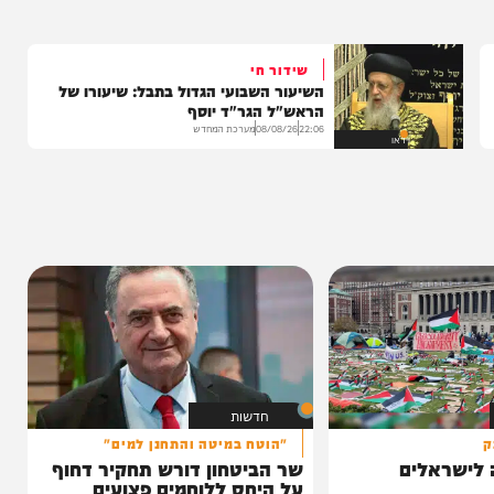
בה
שידור חי
השיעור השבועי הגדול בתבל: שיעורו של
הראש"ל הגר"ד יוסף
22:06
08/08/26
מערכת המחדש
וידאו