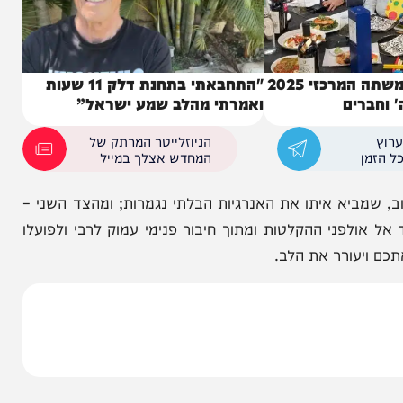
קורע מצחוק: המשתה המרכזי 2025
"התחבאתי בתחנת דלק 11 שעות
ים
ואמרתי מהלב שמע ישראל”
הניוזלייטר המרתק של
המחדש אצלך במייל
יא איתו את האנרגיות הבלתי נגמרות; ומהצד השני –
לפני ההקלטות ומתוך חיבור פנימי עמוק לרבי ולפועלו
עורר את הלב.