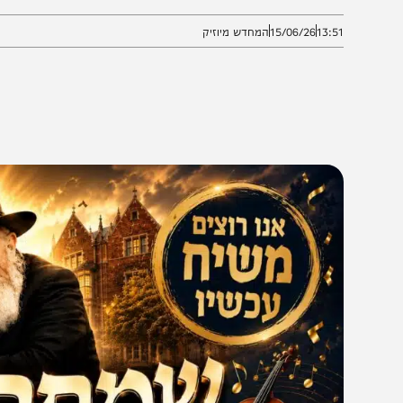
הקצב במוזיקה היהודית כדי להפוך את הגעגוע לאנרגיה של
13:5
15/06/26
המחדש מיוזיק