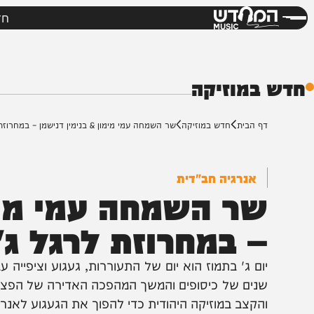
חדשות
מי
דש
מוזיקה
ף הבית
חדש במוזיקה
שר השמחה עמי מימון & בנימין דנישמן – במחרוזת לרגל ג' 
אנרגיה חב"דית
ר השמחה עמי מימון 
 במחרוזת לרגל ג' ת
נים של כיסופים והמשך המהפכה האדירה של הפצת המעיינו