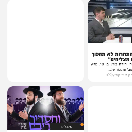
ת לא תהפוך
ים"
הזמר והכוכב העולה יהודה בורן, בן 19, מגיע
 על...
ביץ'
0