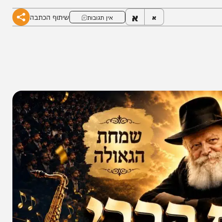
 גאולה.
א
שיתוף הכתבה
א
אין תגובות