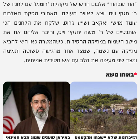
"הוד שבהוד" אלבום חדש של מקהלת 'רוממו' עם לחניו של
ר' חזקי וייס יוצא לאוויר העולם. מאחורי הפקת האלבום
עומד מוישי יאקאב ושייע גרוס, שלקח את הלחנים הכי
אותנטיים של ר' משה יחזקי' וייס, וחיבר אליהם את את
מיטב השמות במוזיקה החסידית. כשהמטרה כאן היא להביא
מוזיקה עם נשמה, שמצד אחד מרגישה פשוטה ותמימה
ומצד שני מעיפה את הלב עם אש חסידית אמיתית.
באותו נושא
הזיכרונות שלא יישכחו מהקעמפ
באיראן טוענים שמוג'תבא חמינאי