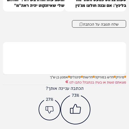
בלינץ': אם ובנה חולצו מג'נין
שלי שאיזנקוט יהיה ראה"מ"
שלח תגובה על הכתבה
מיוזיק
חדש במוזיקה
חדשות
סינגלים
אמנון בן ש"ך
מצאתם טעות או בעיה בכתבה? כתבו לנו
הכתבה עניינה אותך?
73%
27%