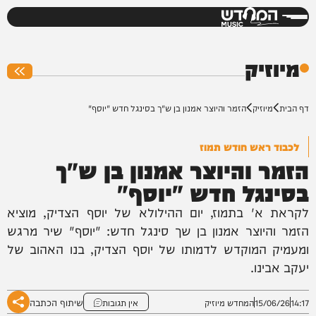
המחדש
0%
מיוזיק
דף הבית
מיוזיק
הזמר והיוצר אמנון בן ש"ך בסינגל חדש "יוסף"
לכבוד ראש חודש תמוז
הזמר והיוצר אמנון בן ש"ך
בסינגל חדש "יוסף"
לקראת א' בתמוז, יום ההילולא של יוסף הצדיק, מוציא
הזמר והיוצר אמנון בן שך סינגל חדש: "יוסף" שיר מרגש
ומעמיק המוקדש לדמותו של יוסף הצדיק, בנו האהוב של
יעקב אבינו.
שיתוף הכתבה
14:17
15/06/26
המחדש מיוזיק
אין תגובות