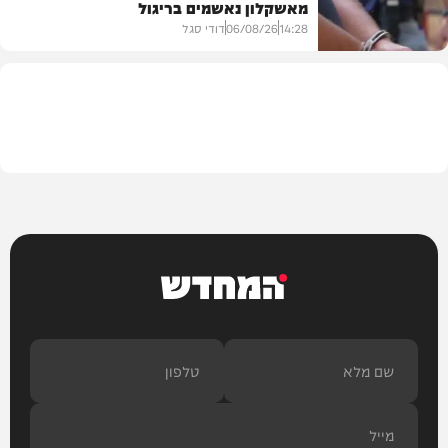
מאשקלון נאשמים בריגול
פוליטי
14:28
06/08/26
דודי סגל
משפט
המחדש