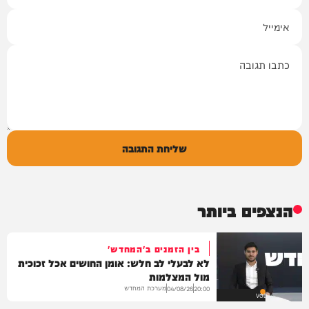
אימייל
תגובה
שליחת התגובה
הנצפים ביותר
בין הזמנים ב'המחדש'
לא לבעלי לב חלש: אומן החושים אכל זכוכית
מול המצלמות
מערכת המחדש
04/08/26
20:00
VOD