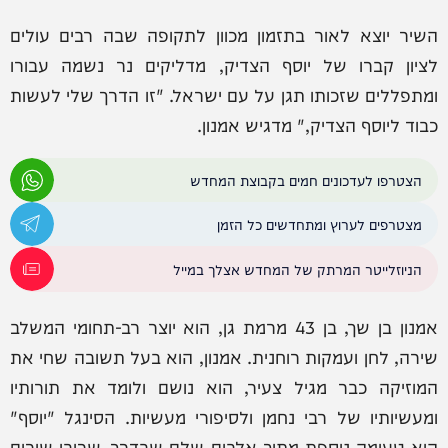
השיר יוצא לאור בתזמון מכוון לתקופה שבה רבים עולים
לציון קברו של יוסף הצדיק, מדליקים נר נשמה עבורו
ומתפללים שזכותו תגן על עם ישראל. "זו הדרך שלי לעשות
כבוד ליוסף הצדיק," מדגיש אמנון.
הצטרפו לעדכונים חמים בקבוצת המחדש
מצטרפים לערוץ ומתחדשים כל הזמן
הניוזלייטר המרתק של המחדש אצלך במייל
אמנון בן שך, בן 43 מרמת גן, הוא יוצר רב-תחומי המשלב
שירה, לחן ועמקות רוחנית. אמנון, הוא בעל תשובה שחי את
המוזיקה כבר מגיל צעיר, הוא נושם ולומד את תורותיו
ומעשיותיו של רבי נחמן ולסיפורי מעשיות. הסינגל "יוסף"
הוא טעימה נוספת מתוך אלבום שלם שבדרך, שרובו שירים