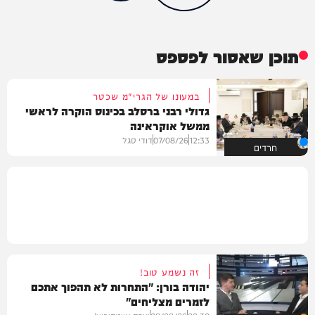
תוכן שאסור לפספס
במעונו של הגרי"מ שכטר
גדולי רבני ברסלב בכינוס הוקרה לראשי
ממשל אוקראינה
12:33
07/08/26
דודי סגל
חרדים
זה נשמע טוב!
יהודה בורן: "התחרות לא תהפוך אתכם
לזמרים מצליחים"