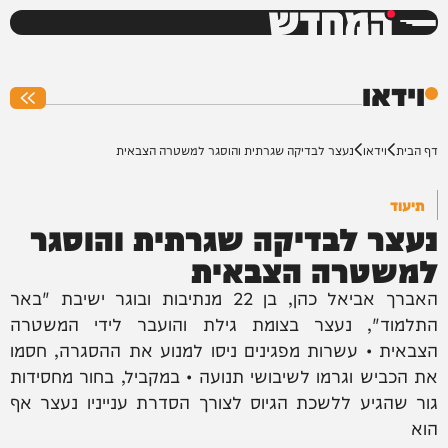
המחדש
0%
וידאו
דף הבית
וידאו
נעצר לבדיקה שגרתית והוסגר למשטרה הצבאית
תיעוד
נעצר לבדיקה שגרתית והוסגר
למשטרה הצבאית
האברך אביאל כהן, בן 22 מנתיבות ובוגר ישיבת "באר
התלמוד", נעצר בצומת גילת והועבר לידי המשטרה
הצבאית • עשרות מפגינים ניסו למנוע את ההסגרה, חסמו
את הכביש וגרמו לשיבושי תנועה • במקביל, בחור מחסידות
גור שהגיע ללשכת הגיוס לצורך הסדרת ענייניו נעצר אף
הוא