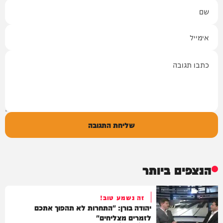
שם
אימייל
תגובה
שליחת התגובה
הנצפים ביותר
זה נשמע טוב!
יהודה בורן: "התחרות לא תהפוך אתכם
לזמרים מצליחים"