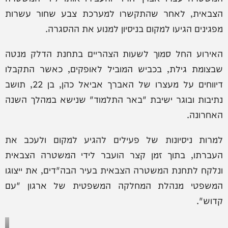
הצבאית, לאחר שהתקשרו למערכת צבע שחור עשרות
מפגינים הגיעו למקום בניסיון למנוע את ההסגרה.
האירוע החל סמוך לשעות הצהריים בתחנת הדלק מנטה
שבצומת גילת, בכביש המוביל לאופקים, כאשר התקבלו
דיווחים על מעצרו של האברך אביאל כהן, בן 22, תושב
נתיבות ובוגר ישיבת "באר התלמוד" שנישא במהלך השנה
האחרונה.
למרות ניסיונות של פעילים להגיע למקום ולעכב את
העברתו, בתוך זמן קצר הועבר לידי המשטרה הצבאית
ונלקח לתחנת המשטרה הצבאית בעיר הבה"דים, את ייצוגו
המשפטי מנהלת המחלקה המשפטית של ארגון "עם
קדוש".