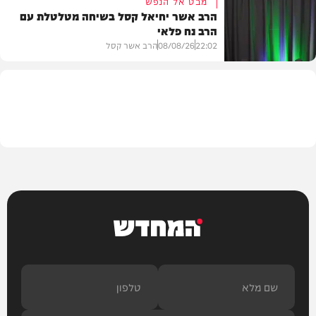
מבט אל הנפש
הרב אשר יחיאל קסל בשיחה מטלטלת עם
הרב נח פלאי
וידאו
22:02
08/08/26
הרב אשר קסל
חדשות
המחדש