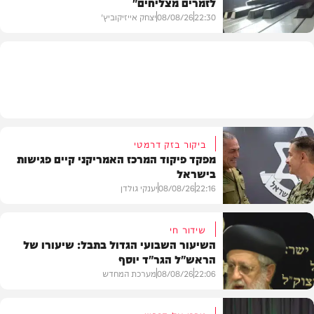
לזמרים מצליחים"
מדיני
22:30
08/08/26
יצחק אייזיקוביץ'
חדשות
ביקור בזק דרמטי
מפקד פיקוד המרכז האמריקני קיים פגישות
בישראל
22:16
08/08/26
יענקי גולדן
שידור חי
השיעור השבועי הגדול בתבל: שיעורו של
הראש"ל הגר"ד יוסף
חדשות
22:06
08/08/26
מערכת המחדש