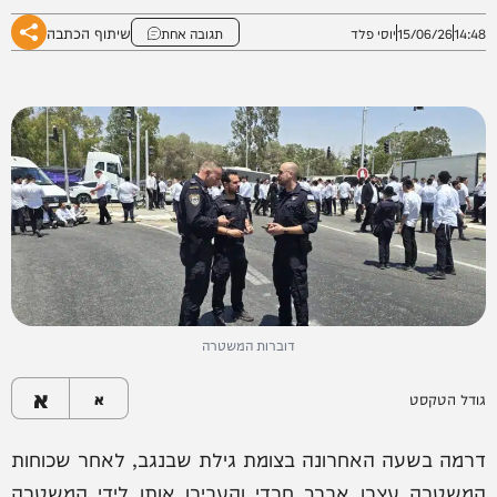
שיתוף הכתבה
14:48
15/06/26
יוסי פלד
תגובה אחת
דוברות המשטרה
א
גודל הטקסט
א
דרמה בשעה האחרונה בצומת גילת שבנגב, לאחר שכוחות
המשטרה עצרו אברך חרדי והעבירו אותו לידי המשטרה