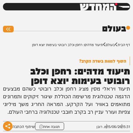
המחדש
0%
בעולם
דף הבית
בעולם
תיעוד מדהים: רחפן וכלב רובוטי בעימות יוצא דופן
הסוף למוות בשדה הקרב?
תיעוד מדהים: רחפן וכלב
רובוטי בעימות יוצא דופן
תיעוד ויראלי מסין מציג רחפן וכלב רובוטי כשהם מבצעים
הדגמה טכנולוגית מרשימה הכוללת שיגור זיקוקים ותמרונים
מתואמים באוויר ועל הקרקע. המראה החריג משך מיליוני
צפיות ועורר עניין רב בקרב חובבי טכנולוגיה ברחבי העולם.
שיתוף הכתבה
15:31
15/06/26
מ. רובן
תגובה אחת