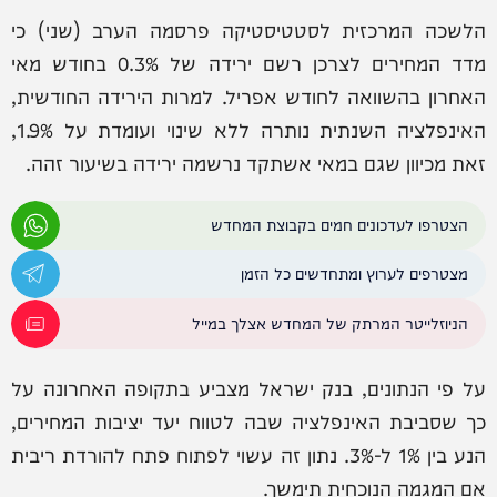
הלשכה המרכזית לסטטיסטיקה פרסמה הערב (שני) כי
מדד המחירים לצרכן רשם ירידה של 0.3% בחודש מאי
האחרון בהשוואה לחודש אפריל. למרות הירידה החודשית,
האינפלציה השנתית נותרה ללא שינוי ועומדת על 1.9%,
זאת מכיוון שגם במאי אשתקד נרשמה ירידה בשיעור זהה.
הצטרפו לעדכונים חמים בקבוצת המחדש
מצטרפים לערוץ ומתחדשים כל הזמן
הניוזלייטר המרתק של המחדש אצלך במייל
על פי הנתונים, בנק ישראל מצביע בתקופה האחרונה על
כך שסביבת האינפלציה שבה לטווח יעד יציבות המחירים,
הנע בין 1% ל-3%. נתון זה עשוי לפתוח פתח להורדת ריבית
אם המגמה הנוכחית תימשך.