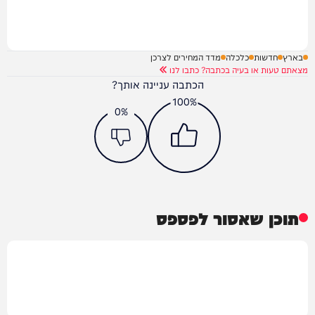
בארץ
חדשות
כלכלה
מדד המחירים לצרכן
מצאתם טעות או בעיה בכתבה? כתבו לנו
הכתבה עניינה אותך?
100%
0%
תוכן שאסור לפספס