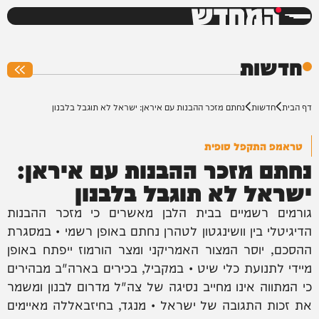
המחדש
0%
חדשות
דף הבית
חדשות
נחתם מזכר ההבנות עם איראן: ישראל לא תוגבל בלבנון
טראמפ התקפל סופית
נחתם מזכר ההבנות עם איראן:
ישראל לא תוגבל בלבנון
גורמים רשמיים בבית הלבן מאשרים כי מזכר ההבנות
הדיגיטלי בין וושינגטון לטהרן נחתם באופן רשמי • במסגרת
ההסכם, יוסר המצור האמריקני ומצר הורמוז ייפתח באופן
מיידי לתנועת כלי שיט • במקביל, בכירים בארה"ב מבהירים
כי המתווה אינו מחייב נסיגה של צה"ל מדרום לבנון ומשמר
את זכות התגובה של ישראל • מנגד, בחיזבאללה מאיימים