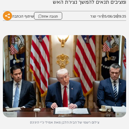
ומציבים תנאים להמשך נצירת האש
שיתוף הכתבה
19:35
15/06/26
דודי סגל
תגובה אחת
צילום רשמי של הבית הלבן מאת אמילי ג'יי היגינס