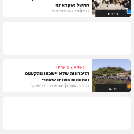
ממשל אוקראינה
12:33
07/08/26
דודי סגל
חרדים
כשהאש בוערת!
הזיכרונות שלא יישכחו מהקעמפ
והתובנות בשנים שאחרי
12:21
07/08/26
המחדש בשיתוף "וימאן"
וידאו