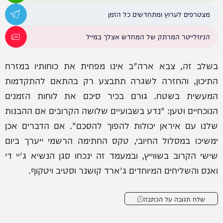
מצטרפים לערוץ ומתחדשים כל הזמן
הניוזלייטר המרתק של המחדש אצלך במייל
בשלב זה, צבא ארה"ב אינו מפחית את כוחותיו במזרח
התיכון, והחזרה לשגרה תתבצע רק בהתאם להתקדמות
המעשית בשטח. גורם בכיר סיכם את לוחות הזמנים
הנוכחיים וטען: "נדע בשבועיים שלושה הקרובים אם ההבנות
שלנו עם איראן יכולות להפוך להסכם". אם הדברים אכן
ימשיכו במסלול החיובי, טקס החתימה הרשמי ייערך ביום
שישי הקרוב בשווייץ, ובמעמד זה ינכחו סגן הנשיא ג'יי די
ואנס והשליחים המיוחדים ג'ארד קושנר וסטיב ויטקוף.
שלח תגובה על הכתבה