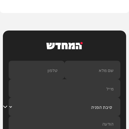
בית המדרש
המחדש