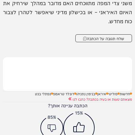
משני צדי המפה מתווכחים האם מדובר במהלך שירחיק את
האיום האיראני – או בכישלון מדיני שיאפשר לטהרן לצבור
כוח מחדש.
שלח תגובה על הכתבה
חדשות
פוליטי
איראן
בנימין נתניהו
דונלד טראמפ
נפתלי בנט
מצאתם טעות או בעיה בכתבה? כתבו לנו
הכתבה עניינה אותך?
15%
85%