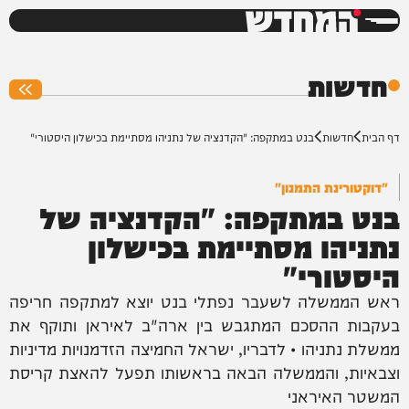
המחדש
0%
חדשות
דף הבית
חדשות
בנט במתקפה: "הקדנציה של נתניהו מסתיימת בכישלון היסטורי"
"דוקטורינת התמנון"
בנט במתקפה: "הקדנציה של
נתניהו מסתיימת בכישלון
היסטורי"
ראש הממשלה לשעבר נפתלי בנט יוצא למתקפה חריפה
בעקבות ההסכם המתגבש בין ארה"ב לאיראן ותוקף את
ממשלת נתניהו • לדבריו, ישראל החמיצה הזדמנויות מדיניות
וצבאיות, והממשלה הבאה בראשותו תפעל להאצת קריסת
המשטר האיראני