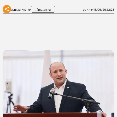
שיתוף הכתבה
22:23
15/06/26
שוקי כץ
אין תגובות