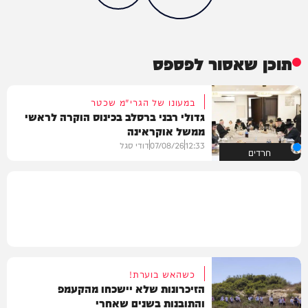
תוכן שאסור לפספס
במעונו של הגרי"מ שכטר
גדולי רבני ברסלב בכינוס הוקרה לראשי
ממשל אוקראינה
12:33
07/08/26
דודי סגל
חרדים
כשהאש בוערת!
הזיכרונות שלא יישכחו מהקעמפ
והתובנות בשנים שאחרי