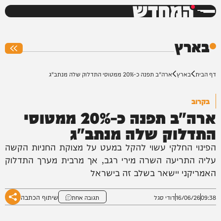
המחדש
0%
בארץ
דף הבית
בארץ
ארה"ב תפנה כ-20% ממטוסי התדלוק שלה מנתב"ג
בקרוב
ארה"ב תפנה כ-20% ממטוסי
התדלוק שלה מנתב"ג
הפינוי החלקי עשוי להקל במעט על מצוקת החניות הקשה
עליה התריעה השרה מירי רגב, אך מרבית מערך התדלוק
האמריקני יישאר בשלב זה בישראל
שיתוף הכתבה
09:38
16/06/26
דודי סגל
תגובה אחת