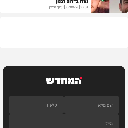
נפלו בדרום לבנון
חדשות
08:01
06/08/26
יענקי גולדן
חדשות
המחדש