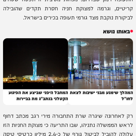
קריטיים, וגרמה למצוקת חניה חסרת תקדים שהובילה
לביקורת נוקבת מצד גורמי תעופה בכירים בישראל.
באותו נושא
המהלך שימנע מבני ישיבות לצאת
המחבל היפני שביצע את הפיגוע
לחו"ל
הקטלני בנתב"ג מת בביירות
רק לאחרונה שיגרה שרת התחבורה מירי רגב מכתב דחוף
לראש הממשלה נתניהו, שבו התריעה כי מצוקת החניות הזו
עלולה להוביל לביטול גורף של כ-2.4 מיליון כרטיסי טיסה