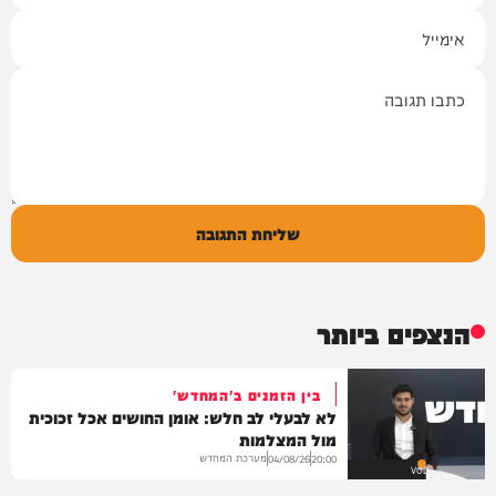
אימייל
תגובה
שליחת התגובה
הנצפים ביותר
בין הזמנים ב'המחדש'
לא לבעלי לב חלש: אומן החושים אכל זכוכית
מול המצלמות
מערכת המחדש
04/08/26
20:00
VOD