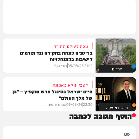
מכה לעולם התורה
בריטניה פתחה בחקירה נגד תורמים
לישיבות בהתנחלויות
21:12
05/08/26
דודי סגל
חרדים
קצבי ומלא באמונה
חיים ישראל בסינגל חדש ומקפיץ – "בן
של מלך העולם"
22:30
05/08/26
המחדש מיוזיק
חדש במוזיקה
הוסף תגובה לכתבה
שם