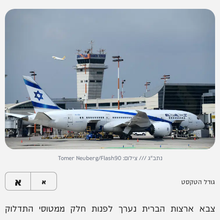
נתב"ג /// צילום: Tomer Neuberg/Flash90
א
גודל הטקסט
א
צבא ארצות הברית נערך לפנות חלק ממטוסי התדלוק