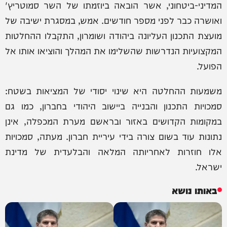
המדיני-ביטחוני, אשר הובאה ביוזמתו של השר סמוטריץ'
ואושרה כבר לפני מספר חודשים. אמש, במסגרת ישיבה של
מועצת התכנון העליונה ביהודה ושומרון, התקבלו ההחלטות
המקצועיות הנדרשות שהשלימו את המהלך והוציאו אותו אל
הפועל.
משמעות ההחלטה היא שינוי יסודי של המציאות בשטח:
סמכויות התכנון והבנייה ביישוב היהודי בחברון, כמו גם
במקומות הקדושים באזור ובראשם מערת המכפלה, אינן
נתונות עוד בשום צורה בידי עיריית חברון. מעתה, סמכויות
אלו חוזרות לאחריותה המלאה והבלעדית של מדינת
ישראל.
באותו נושא