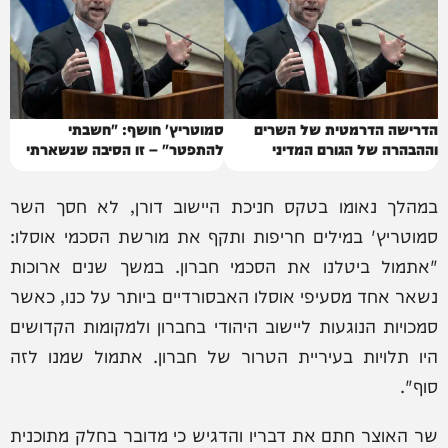
הדרישה הדרמטית של השרים
סמוטריץ' חושף: "חשבתי
וההבהרה של הגורם המדיני
להתפטר" – זו הסיבה שנשארתי
במהלך נאומו בטקס חניכת היישוב דורן, לא חסך השר
סמוטריץ' במילים חריפות ותקף את מורשת הסכמי אוסלו:
"אתמול ביטלנו את הסכמי חברון. במשך שנים ארוכות
נשאר אחד מסעיפי אוסלו האבסורדיים ביותר על כנו, כאשר
סמכויות הנוגעות ליישוב היהודי בחברון ולמקומות הקדושים
היו תלויות בעיריית הטרור של חברון. אתמול שמנו לזה
סוף".
שר האוצר חתם את דבריו והדגיש כי מדובר בחלק מתוכנית