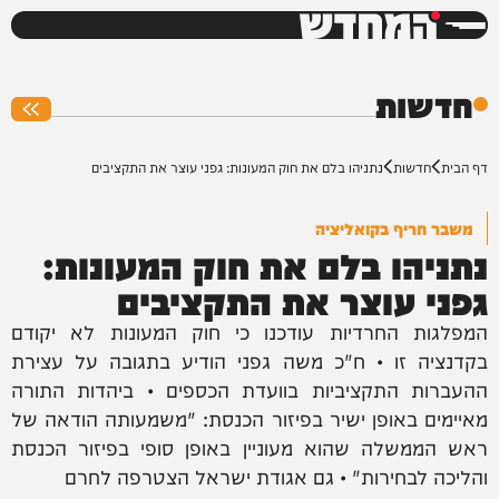
המחדש
0%
חדשות
דף הבית
חדשות
נתניהו בלם את חוק המעונות: גפני עוצר את התקציבים
משבר חריף בקואליציה
נתניהו בלם את חוק המעונות:
גפני עוצר את התקציבים
המפלגות החרדיות עודכנו כי חוק המעונות לא יקודם
בקדנציה זו • ח"כ משה גפני הודיע בתגובה על עצירת
ההעברות התקציביות בוועדת הכספים • ביהדות התורה
מאיימים באופן ישיר בפיזור הכנסת: "משמעותה הודאה של
ראש הממשלה שהוא מעוניין באופן סופי בפיזור הכנסת
והליכה לבחירות" • גם אגודת ישראל הצטרפה לחרם