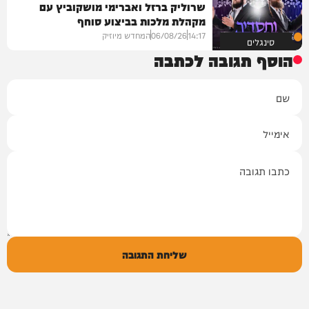
שרוליק ברזל ואברימי מושקוביץ עם
מקהלת מלכות בביצוע סוחף
14:17
06/08/26
המחדש מיוזיק
סינגלים
הוסף תגובה לכתבה
שם
אימייל
תגובה
שליחת התגובה