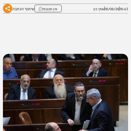
שיתוף הכתבה
16:43
16/06/26
שוקי כץ
אין תגובות