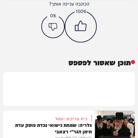
הכתבה עניינה אותך?
100%
0%
תוכן שאסור לפספס
בית צדיקים יעמוד
גלריה: שמחת נישואי נכדת פוסק עדת
תימן הגר"י רצאבי
11:00
05/08/26
חיים גפן