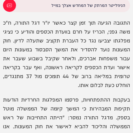
הניוזלייטר המרתק של המחדש אצלך במייל
התגובה הגיעה תוך זמן קצר כאשר יו"ר דגל התורה, ח"כ
משה גפני, הכריז על חרם בוועדת הכספים והודיע כי נציגי
מפלגתו יצביעו נגד כל העברת תקציב שתעלה לדיון. חוק
המעונות נועד להסדיר את המשך הסבסוד במעונות היום
עבור משפחות אברכים, ולאחר שקיבל בשבוע שעבר את
אישור ועדת הכספים לקריאה ראשונה, ואף עבר בקריאה
טרומית במליאה ברוב של 44 תומכים מול 37 מתנגדים,
הוחלט כעת לבלום אותו.
בעקבות ההתפתחויות, פרסמו המפלגות החרדיות הודעות
תקיפות המבהירות כי המשך קיומה של הממשלה מוטל
בספק. מדגל התורה נמסר: "הייתה התחייבות של ראש
הממשלה והליכוד להביא לאישור את חוק המעונות. אנו