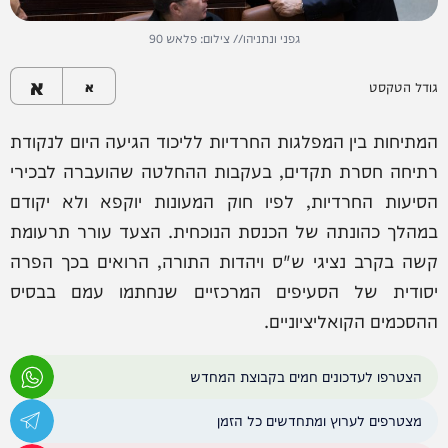
גפני ונתניהו// צילום: פלאש 90
א
גודל הטקסט
א
המתיחות בין המפלגות החרדיות לליכוד הגיעה היום לנקודת
רתיחה חסרת תקדים, בעקבות ההחלטה שהועברה לבכירי
הסיעות החרדיות, לפיו חוק המעונות יוקפא ולא יקודם
במהלך כהונתה של הכנסת הנוכחית. הצעד עורר תרעומת
קשה בקרב נציגי ש"ס ויהדות התורה, הרואים בכך הפרה
יסודית של הסעיפים המרכזיים שנחתמו עמם בבסיס
ההסכמים הקואליציוניים.
הצטרפו לעדכונים חמים בקבוצת המחדש
מצטרפים לערוץ ומתחדשים כל הזמן