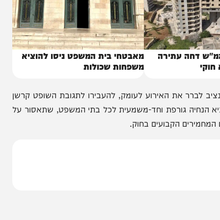
חה עתירה
מאבטחי בית המשפט ניסו להוציא
משפחות שכולות
רר את האירוע לעומק, להעבירו לתגובת השופט קרשן
נחיה גורפת וחד-משמעית לכל בתי המשפט, שתאסור על
רים הקבועים בחוק.