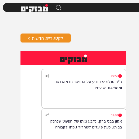
מבזקים
לקטגוריית חדשות >
מבזקים
22:55
ח"כ סגלוביץ הודיע על התפטרותו מהכנסת
וממפלגת יש עתיד
22:55
אסון בבני ברק: נקבע מותו של הפעוט שנחנק
בביתו. כעת פועלים לשחרור גופתו לקבורה