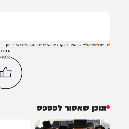
שלח תגובה על הכתבה
חדשות
משפט
ארגון אמת ליעקב בישראל
בית המשפט
מיכאל קרשן
הכתבה עניינה א
100%