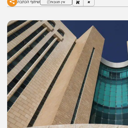
א
שיתוף הכתבה
א
אין תגובות