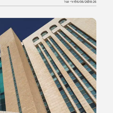
18:2
16/06/26
דודי סגל