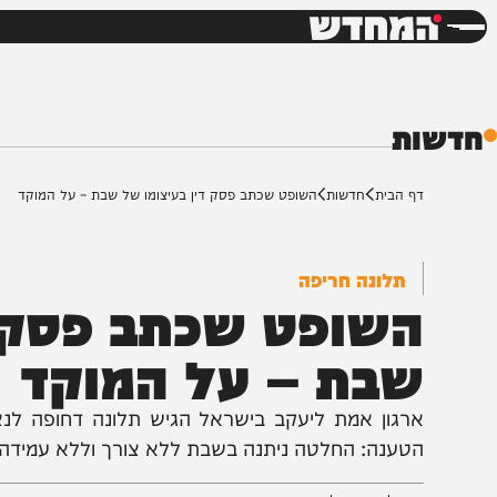
חדשות
דש
ת
ף הבית
חדשות
השופט שכתב פסק דין בעיצומו של שבת – על המוקד
תלונה חריפה
שופט שכתב פסק דין
בת – על המוקד
רגון אמת ליעקב בישראל הגיש תלונה דחופה לנציב תלונ
טענה: החלטה ניתנה בשבת ללא צורך וללא עמידה בתנאי 