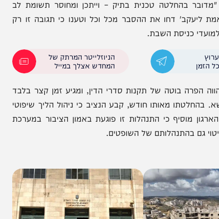
ד באף אחד מהקריטריונים המוגדרים בחוק למתן סעד
בהחלטה טכנית בתיק – וייתכן ומחוסר תשומת לב
ב' דחו את ההסבר מכל וכל וטענו כי תגובה זו רק
 כניסת השבת.
הניוזלייטר המרתק של
המחדש אצלך במייל
ה בוטה של תקנות סדרי הדין, ומגיע זמן קצר בלבד
תו מאותו חודש, קבע הנציב כי ניהול הליך שיפוטי
מוסיף כי התנהלות זו פוגעת באמון הציבור במערכת
ם בהתנהלותם של השופטים.