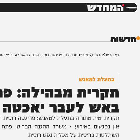
חדשות
דש
ת
ף הבית
חדשות
תקרית מבהילה: פריגטה רוסית פתחה באש לעבר יאכטה
בתעלת למאנש
קרית מבהילה: פריג
אש לעבר יאכטה
קרית ימית מתוחה בתעלת למאנש: פריגטה רוסית ירתה י
ין נפגעים באירוע • משרד ההגנה הבריטי פתח בחקיר