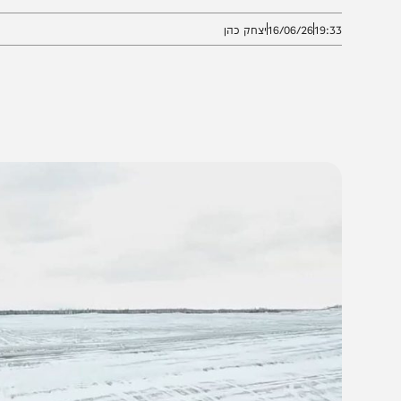
שתלטות בריטית על מכלית נפט רוסית
19:3
16/06/26
יצחק כהן