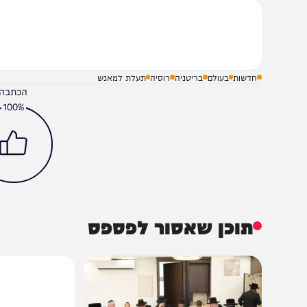
שלח תגובה על הכתבה
חדשות
בעולם
בריטניה
רוסיה
תעלת למאנש
הכתבה עניינה א
100%