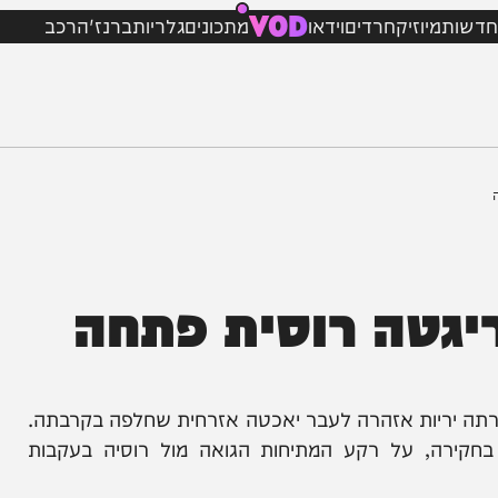
VOD
מיוזיק
חרדים
וידאו
מתכונים
גלריות
ברנז'ה
רכב
טה רוסית פתחה
ריות אזהרה לעבר יאכטה אזרחית שחלפה בקרבתה.
ה, על רקע המתיחות הגואה מול רוסיה בעקבות