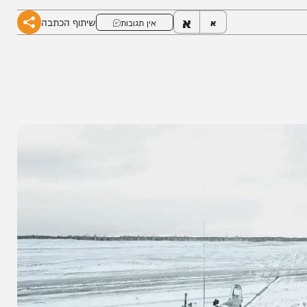
א
שיתוף הכתבה
א
אין תגובות