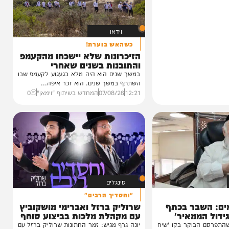
וידאו
כשהאש בוערת!
הזיכרונות שלא יישכחו מהקעמפ
והתובנות בשנים שאחרי
במשך שנים הוא היה מלא בגעגוע לקעמפ שבו
השתתף במשך שנים. הוא זכר איפה...
12:21
07/08/26
המחדש בשיתוף "וימאן"
0