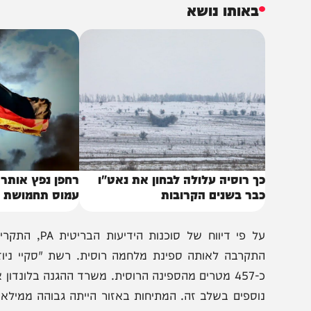
אי ווייט לחופי צרפת. האירוע, שהסתיים ללא נפגעים א
התנהלותה של רוסיה במים הבינלאומיים בסמוך לחופי אירופה.
באותו נושא
ך רוסיה עלולה לבחון את נאט"ו
רחפן נפץ אותר ליד מט
בר בשנים הקרובות
עמוס תחמושת