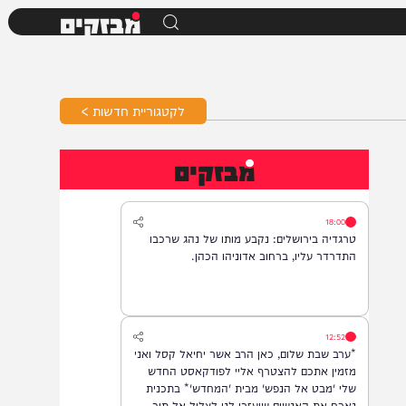
מבזקים
לקטגוריית חדשות >
מבזקים
18:00
טרגדיה בירושלים: נקבע מותו של נהג שרכבו
התדרדר עליו, ברחוב אדוניהו הכהן.
12:52
*ערב שבת שלום, כאן הרב אשר יחיאל קסל ואני
מזמין אתכם להצטרף אליי לפודקאסט החדש