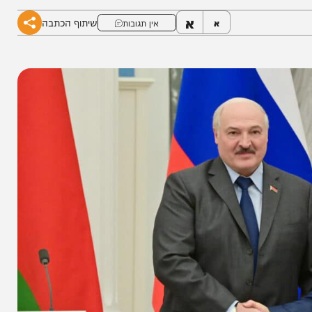
א
שיתוף הכתבה
א
אין תגובות