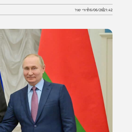
קונספירציות אנטישמיות נבזיות".
21:4
16/06/26
דודי סגל