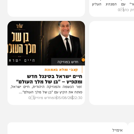
לכתית
ין למה
ליון"
ודה בריאיון חריג
נהיג העליון
חדש במוזיקה
קצבי ומלא באמונה
חיים ישראל בסינגל חדש
ומקפיץ – "בן של מלך העולם"