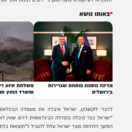
וקשנקו אמר: "אנשים רבים החלו להביט בהיסטוריה ולשא
ישראלים הרגו כל כך הרבה בני אדם, ובעיקר נשים וילדים?
תוכניות לשיקום הרצועה וטען כי "רוצים לבנות אתר נופש על 
באותו נושא
דינה נוספת פותחת שגרירות
משלחת סיוע רשמית ש
ירושלים
ומשרד החוץ תמריא מח