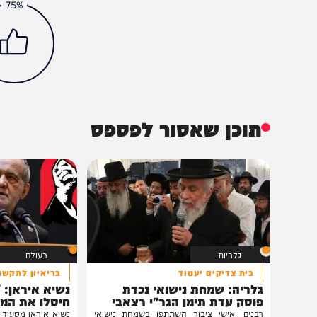
חדשות
מדיני
אלכסנדר לוקשנקו
השואה
משרד החוץ
הכתבה עניינה א
75%
תוכן שאסור לפספס