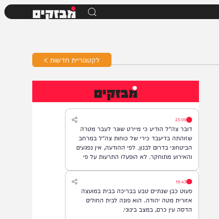
מבזקים
לקטגוריית חדשות >
מבזקים
23:09
דובר צה"ל הודיע כי מיירט שוגר לעבר מטרה
שזוהתה בדיעבד כירי של כוחות צה"ל במרחב
הביטחוני בדרום לבנון. לפי ההודעה, אין נפגעים
והאירוע מתוחקר. לא הופעלו התרעות על פי
המדיניות.
19:43
פעוט כבן שנתיים טבע בבריכה בבית במועצה
אזורית מטה יהודה. הוא פונה לבית החולים