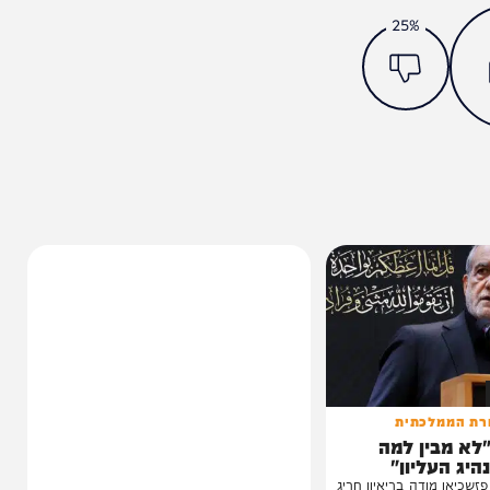
מצאתם טעות או בעיה בכתבה? כתבו לנו
ותך?
25%