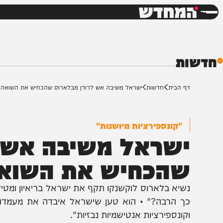
חדשות
דש
ת
ף הבית
חדשות
ישראל משיבה אש לרודן מבלארוס שהכחיש את השואה
"קונספירציות מיושנות"
שראל משיבה אש לר
הכחיש את השואה
שיא בלארוס לוקשנקו תקף את ישראל בריאיון ומטיל ספ
ך הרבה?" • הוא טען שישראל איבדה את מעמדה העולמי