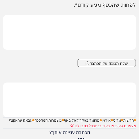
לפחות שהכסף מגיע קודם".
שלח תגובה על הכתבה
חדשות
מדיני
איראן
מוחמד באקר קאליבאף
משמרות המהפכה
עבאס עראקצ'י
מצאתם טעות או בעיה בכתבה? כתבו לנו
הכתבה עניינה אותך?