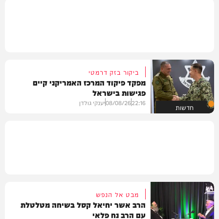
ביקור בזק דרמטי
מפקד פיקוד המרכז האמריקני קיים
פגישות בישראל
22:16
08/08/26
יענקי גולדן
חדשות
מבט אל הנפש
הרב אשר יחיאל קסל בשיחה מטלטלת
עם הרב נח פלאי