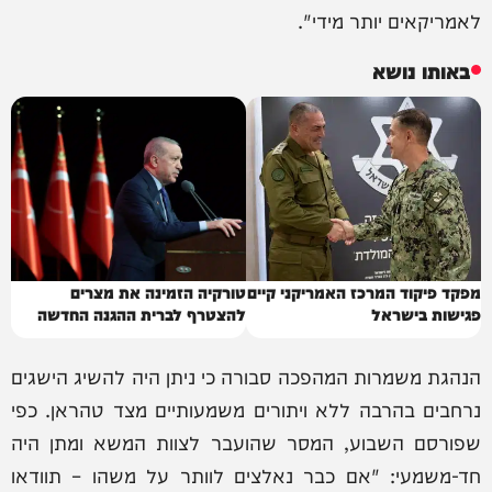
לאמריקאים יותר מידי".
באותו נושא
מפקד פיקוד המרכז האמריקני קיים
טורקיה הזמינה את מצרים
פגישות בישראל
להצטרף לברית ההגנה החדשה
הנהגת משמרות המהפכה סבורה כי ניתן היה להשיג הישגים
נרחבים בהרבה ללא ויתורים משמעותיים מצד טהראן. כפי
שפורסם השבוע, המסר שהועבר לצוות המשא ומתן היה
חד-משמעי: "אם כבר נאלצים לוותר על משהו – תוודאו