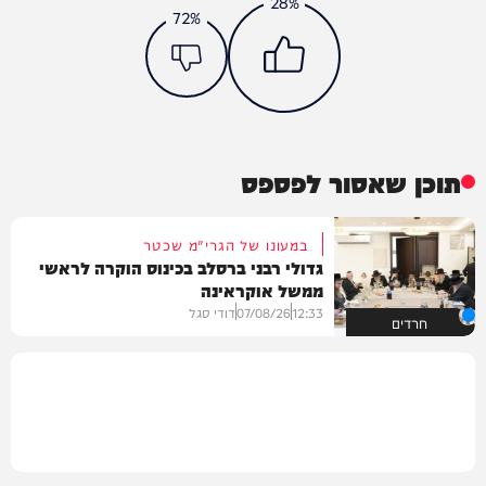
28%
72%
תוכן שאסור לפספס
במעונו של הגרי"מ שכטר
גדולי רבני ברסלב בכינוס הוקרה לראשי
ממשל אוקראינה
12:33
07/08/26
דודי סגל
חרדים