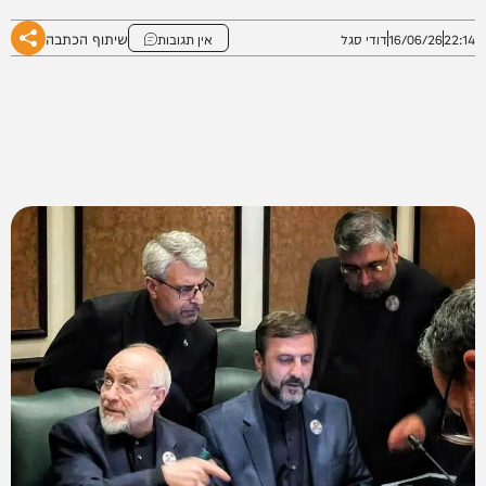
שיתוף הכתבה
22:14
16/06/26
דודי סגל
אין תגובות