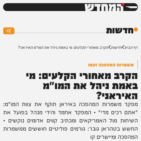
המחדש
0%
חדשות
דף הבית
חדשות
הקרב מאחורי הקלעים: מי באמת ניהל את המו"מ האיראני?
משמרות המהפכה זעמו
הקרב מאחורי הקלעים: מי
באמת ניהל את המו"מ
האיראני?
מפקד משמרות המהפכה באיראן תוקף את צוות המו"מ:
"אתם רכים מדי" • המפקד אחמד והידי מנהל בפועל את
השיחות מול האמריקאים ומכתיב קווים אדומים נוקשים •
החשש בטהראן גובר: גורמים פוליטיים חוששים ממשמרות
המהפכה ומיישרים קו