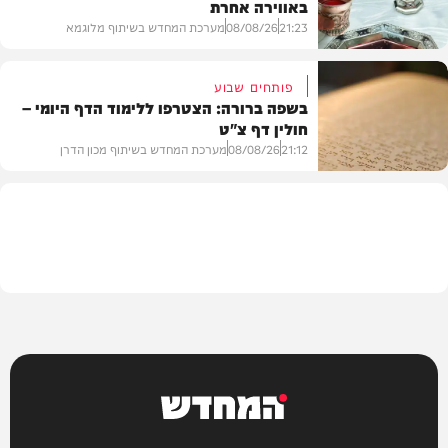
באווירה אחרת
חדשות
21:23
08/08/26
מערכת המחדש בשיתוף מלוגמא
פותחים שבוע
בשפה ברורה: הצטרפו ללימוד הדף היומי –
חולין דף צ"ט
פרשת שבוע
21:12
08/08/26
מערכת המחדש בשיתוף מכון הדרן
בית המדרש
המחדש