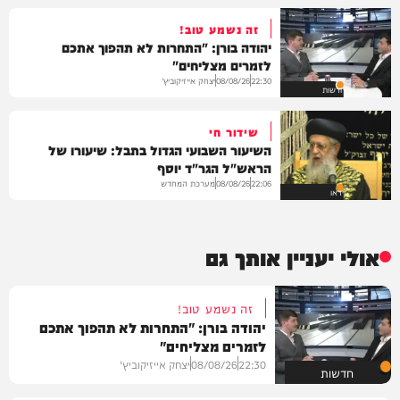
זה נשמע טוב!
יהודה בורן: "התחרות לא תהפוך אתכם
לזמרים מצליחים"
יצחק אייזיקוביץ'
08/08/26
22:30
חדשות
שידור חי
השיעור השבועי הגדול בתבל: שיעורו של
הראש"ל הגר"ד יוסף
מערכת המחדש
08/08/26
22:06
וידאו
אולי יעניין אותך גם
זה נשמע טוב!
יהודה בורן: "התחרות לא תהפוך אתכם
לזמרים מצליחים"
22:30
08/08/26
יצחק אייזיקוביץ'
חדשות