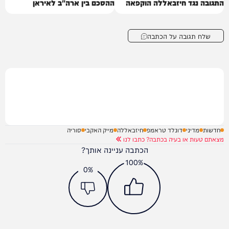
התגובה נגד חיזבאללה הוקפאה
ההסכם בין ארה"ב לאיראן
שלח תגובה על הכתבה
חדשות
מדיני
דונלד טראמפ
חיזבאללה
מייק האקבי
סוריה
מצאתם טעות או בעיה בכתבה? כתבו לנו
הכתבה עניינה אותך?
100%
0%