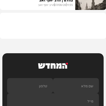
11:55
07/08/26
הרב יוסף זאב
בית המדרש
המחדש