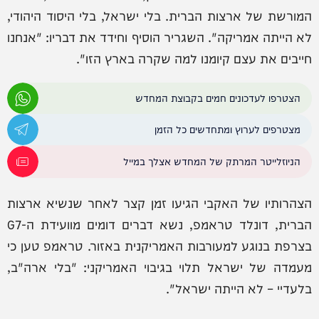
המורשת של ארצות הברית. בלי ישראל, בלי היסוד היהודי,
לא הייתה אמריקה". השגריר הוסיף וחידד את דבריו: "אנחנו
חייבים את עצם קיומנו למה שקרה בארץ הזו".
הצטרפו לעדכונים חמים בקבוצת המחדש
מצטרפים לערוץ ומתחדשים כל הזמן
הניוזלייטר המרתק של המחדש אצלך במייל
הצהרותיו של האקבי הגיעו זמן קצר לאחר שנשיא ארצות
הברית, דונלד טראמפ, נשא דברים דומים מוועידת ה-G7
בצרפת בנוגע למעורבות האמריקנית באזור. טראמפ טען כי
מעמדה של ישראל תלוי בגיבוי האמריקני: "בלי ארה"ב,
בלעדיי – לא הייתה ישראל".