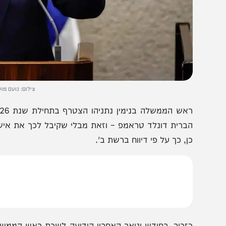
צילום: נועם מושקוביץ - 
ראש הממ
ברית דונלד טראמפ – וזאת מבלי שקיבל לכך את אישור הממ
ן, כך על פי דיווח ברשת ב'.