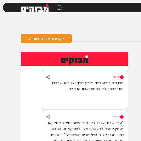
מבזקים
לקטגוריית חדשות >
מבזקים
18:00
טרגדיה בירושלים: נקבע מותו של נהג שרכבו
התדרדר עליו, ברחוב אדוניהו הכהן.
12:52
*ערב שבת שלום, כאן הרב אשר יחיאל קסל ואני
מזמין אתכם להצטרף אליי לפודקאסט החדש