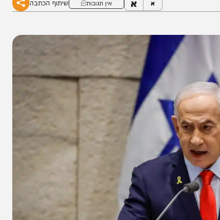
א
שיתוף הכתבה
א
אין תגובות