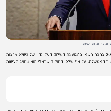
דוברות הכנסת
שלה בנימין נתניהו הצטרף בתחילת שנת 2026 כחבר רשמי ב"מועצת השלום העליונה" של נשיא ארצות
שלה, על אף שלפי החוק הישראלי הוא מחויב לעשות