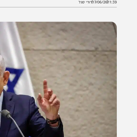
11:3
17/06/26
דודי סגל