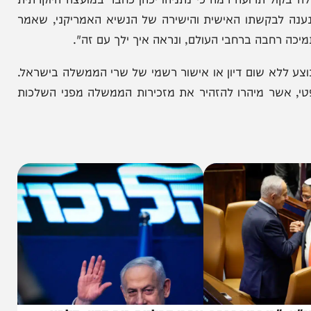
 תרועה רמה כי נתניהו יכהן כחבר במועצה היוקרתית
שתו האישית והישירה של הנשיא האמריקני, שאמר
חבה ברחבי העולם, ונראה איך ילך עם זה".
 שום דיון או אישור רשמי של שרי הממשלה בישראל.
ר מיהרו להזהיר את מזכירות הממשלה מפני השלכות