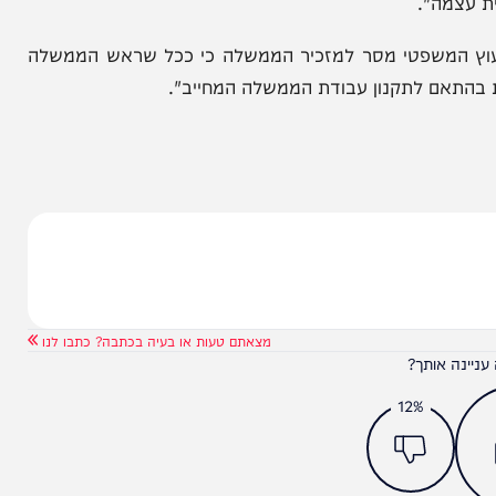
ינתן לו תוקף רשמי בספר החוקים.
להרחיק את המערכת מהאירוע הפוליטי: "ההחלטה אם
ת מובהקת המסורה לדרג המדיני, וזו אינה שאלה
".
המשפטי מסר למזכיר הממשלה כי ככל שראש הממשלה
ם לתקנון עבודת הממשלה המחייב".