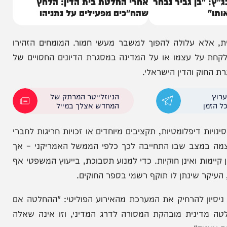
בן גביר נבחר
אחרי החלטת בית הדין: הלחץ
שהח"כים מפעילים על נתניהו
א עלולה להפוך למשבר מעשי חמור. המומחים הזהירו
על עצמו או על המדינה במסגרת הדיונים החסויים של
 והדין הישראלי.
הניוזלייטר המרתק של
המחדש אצלך במייל
פלומטיות, תקציבים מיוחדים או זכויות חריגות לחברי
צב שבו התחייבה לכך כלפי הממשל האמריקני – אך
 ואינן חוקיות. כדי למנוע תסבוכת, בייעוץ המשפטי אף