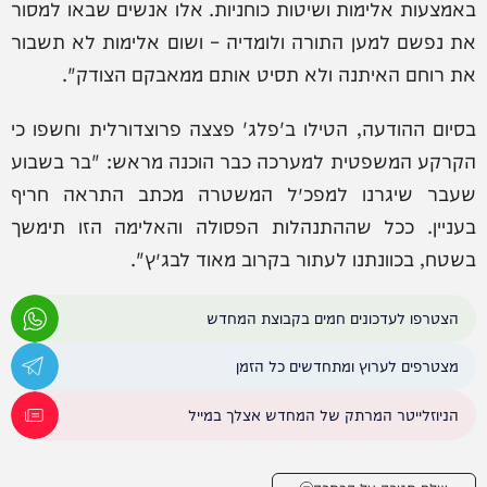
באמצעות אלימות ושיטות כוחניות. אלו אנשים שבאו למסור
את נפשם למען התורה ולומדיה – ושום אלימות לא תשבור
את רוחם האיתנה ולא תסיט אותם ממאבקם הצודק".
בסיום ההודעה, הטילו ב'פלג' פצצה פרוצדורלית וחשפו כי
הקרקע המשפטית למערכה כבר הוכנה מראש: "בר בשבוע
שעבר שיגרנו למפכ״ל המשטרה מכתב התראה חריף
בעניין. ככל שההתנהלות הפסולה והאלימה הזו תימשך
בשטח, בכוונתנו לעתור בקרוב מאוד לבג״ץ".
הצטרפו לעדכונים חמים בקבוצת המחדש
מצטרפים לערוץ ומתחדשים כל הזמן
הניוזלייטר המרתק של המחדש אצלך במייל
שלח תגובה על הכתבה