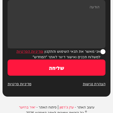
אני מאשר את תנאי השימוש והתקנון
ומדיניות הפרטיות
למשלוח תכנים ואישור דיוור לאתר "המחדש"
שליחה
הצהרת נגישות
מדיניות פרטיות
עיצוב האתר -
עדן ג'רמון
| פיתוח האתר -
יאיר ברויער
© כל הזכויות שמורות לאתר המחדש 2026