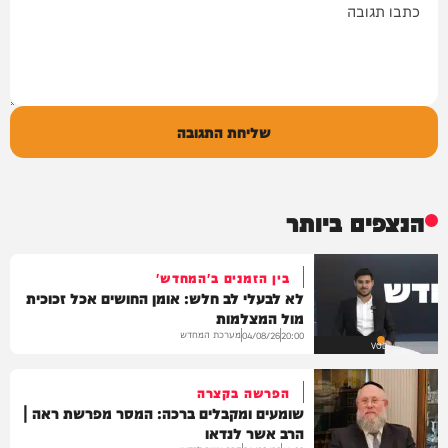
שליחת התגובה
הנצפים ביותר
בין הזמנים ב'המחדש'
לא לבעלי לב חלש: אומן החושים אכל זכוכית
מול המצלמות
מערכת המחדש
04/08/26
20:00
VOD
הפרשה בקצרה
שומעים ומקבלים ברכה: המסר מפרשת ראה |
הרב אשר לנדאו