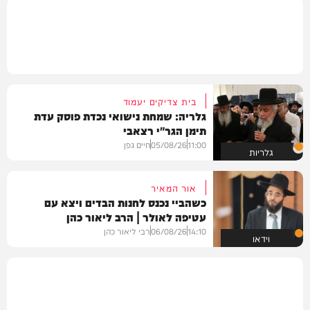
בית צדיקים יעמוד
גלריה: שמחת נישואי נכדת פוסק עדת
תימן הגר"י רצאבי
11:00
05/08/26
חיים גפן
גלריות
אור המאיר
כשהביי נכנס לחנות הבדים ויצא עם
עטיפה לאולר | הרב ליאור כהן
14:10
06/08/26
רבי ליאור כהן
וידאו