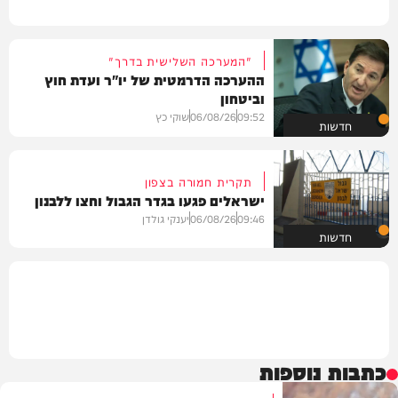
"המערכה השלישית בדרך"
ההערכה הדרמטית של יו"ר ועדת חוץ
וביטחון
09:52
06/08/26
שוקי כץ
חדשות
תקרית חמורה בצפון
ישראלים פגעו בגדר הגבול וחצו ללבנון
09:46
06/08/26
יענקי גולדן
חדשות
כתבות נוספות