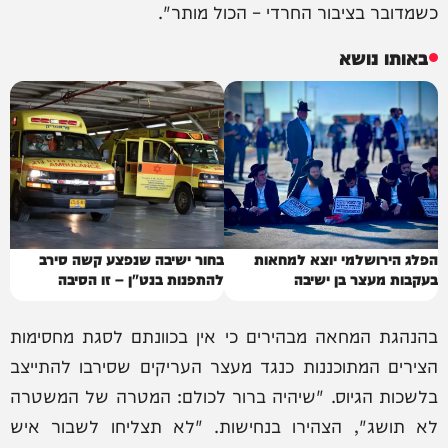
כשמדובר בציבור החרדי – הכול מותר".
באותו נושא
הפלג הירושלמי יוצא למחאות
בחור ישיבה שנפצע קשה סירב
בעקבות מעצר בן ישיבה
להתפנות בנט"ן – זו הסיבה
בהנהגת המחאה מבהירים כי אין בכוונתם לסגת מחסימות
הצירים המתוכננות כנגד מעצר העריקים שסירבו להתייצב
בלשכות הגיוס. "שיהיה ברור לכולם: המטרה של המשטרה
לא תושג", הצהירו בנחישות. "לא תצליחו לשבור איש