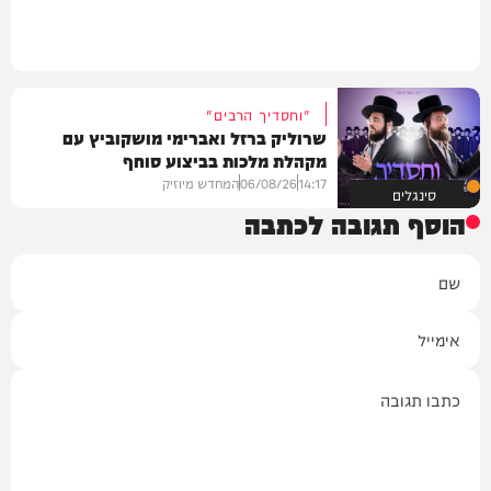
"וחסדיך הרבים"
שרוליק ברזל ואברימי מושקוביץ עם
מקהלת מלכות בביצוע סוחף
14:17
06/08/26
המחדש מיוזיק
סינגלים
הוסף תגובה לכתבה
שם
אימייל
תגובה