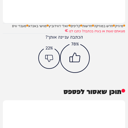
מיוזיק
חדש במוזיקה
חדשות
קליפים
יואלי דווידוביץ
מוישי באנדא
מענדי וויס
מצאתם טעות או בעיה בכתבה? כתבו לנו
הכתבה עניינה אותך?
78%
22%
תוכן שאסור לפספס