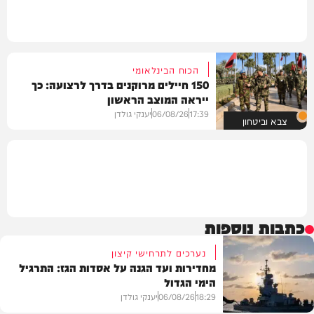
הכוח הבינלאומי
150 חיילים מרוקנים בדרך לרצועה: כך
ייראה המוצב הראשון
17:39
06/08/26
יענקי גולדן
צבא וביטחון
כתבות נוספות
נערכים לתרחישי קיצון
מחדירות ועד הגנה על אסדות הגז: התרגיל
הימי הגדול
18:29
06/08/26
יענקי גולדן