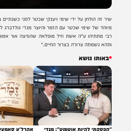
יר זה הולחן על ידי שימי ויענקי שכטר לפני כשנתיים בתקו
יוחד של שימי שכטר עם הזמר והיוצר מנדי גולדברג לעילוי 
בי מתתיהו ע"ה אשת חיל מופלאה שהפיצה אור אמונה וחסד,
תהא נשמתה צרורה בצרור החיים."
באותו נושא