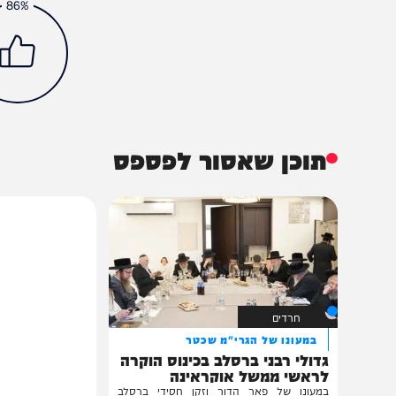
חדש במוזיקה
חדשות
מיוזיק
סינגלים
מנדי גולדברג
שימי שכטר
הכתבה עניינה א
86%
תוכן שאסור לפספס