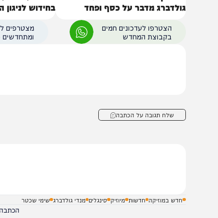
הפסקתי להיות אוטומט": מנדי
אהרל'ע סאמעט ומנדי 
ולדברג מדבר על כסף ופחד
בחידוש לניגון העתיק:
הצטרפו לעדכונים חמים
מצטרפים לערוץ
בקבוצת המחדש
ומתחדשים כל הזמן
שלח תגובה על הכתבה