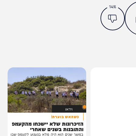
מצאתם טעות או בעיה בכתבה? כתבו לנו
ותך?
14%