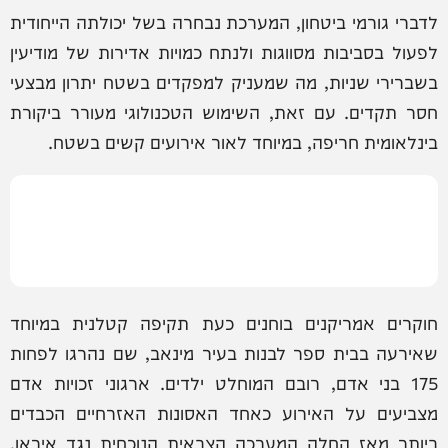
לדברי גורמי ביטחון, המערכת נבחרה בשל יכולתה הייחודית
לפעול בסביבות מסווגות ולנתח כמויות אדירות של מודיעין
בשברירי שניות, מה שמעניק למפקדים בשטח יתרון מבצעי
חסר תקדים. עם זאת, השימוש הטכנולוגי מעורר ביקורת
בינלאומית חריפה, במיוחד לאור אירועים קשים בשטח.
חוקרים אמריקנים בוחנים כעת תקיפה קטלנית במיוחד
שאירעה בבית ספר לבנות בעיר מינאב, שם נהרגו לפחות
175 בני אדם, רובם המוחלט ילדים. ארגוני זכויות אדם
מצביעים על האירוע כאחד האסונות האזרחיים הכבדים
ביותר מאז החלה המערכה הצבאית הנוכחית נגד איראן,