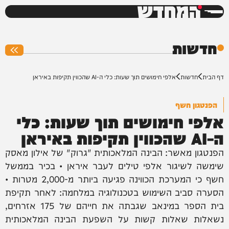
המחדש
0%
חדשות
דף הבית
חדשות
אלפי חימושים תוך שעות: כלי ה-AI שהכווין תקיפות באיראן
הפנטגון חשף
אלפי חימושים תוך שעות: כלי
ה-AI שהכווין תקיפות באיראן
הפנטגון מאשר: הבינה המלאכותית "גרוק" של אילון מאסק
שימשה לשיגור אלפי טילים לעבר איראן • בכיר בממשל
חשף כי המערכת הכווינה פגיעה ביותר מ-2,000 מטרות •
הסערה סביב השימוש בטכנולוגיה במלחמה: לאחר תקיפת
בית הספר במינאב שגבתה את חייהם של 175 אזרחים,
נשאלות שאלות קשות על השפעת הבינה המלאכותית