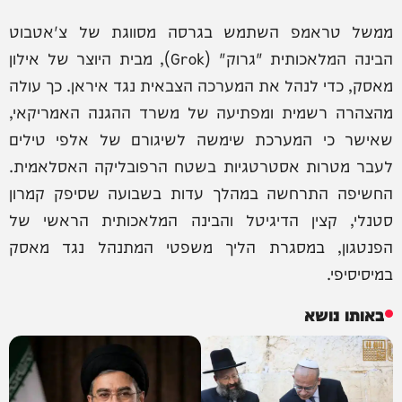
ממשל טראמפ השתמש בגרסה מסווגת של צ'אטבוט
הבינה המלאכותית "גרוק" (Grok), מבית היוצר של אילון
מאסק, כדי לנהל את המערכה הצבאית נגד איראן. כך עולה
מהצהרה רשמית ומפתיעה של משרד ההגנה האמריקאי,
שאישר כי המערכת שימשה לשיגורם של אלפי טילים
לעבר מטרות אסטרטגיות בשטח הרפובליקה האסלאמית.
החשיפה התרחשה במהלך עדות בשבועה שסיפק קמרון
סטנלי, קצין הדיגיטל והבינה המלאכותית הראשי של
הפנטגון, במסגרת הליך משפטי המתנהל נגד מאסק
במיסיסיפי.
באותו נושא