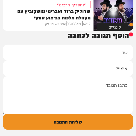
"וחסדיך הרבים"
שרוליק ברזל ואברימי מושקוביץ עם
מקהלת מלכות בביצוע סוחף
14:17
06/08/26
המחדש מיוזיק
סינגלים
הוסף תגובה לכתבה
שם
אימייל
תגובה
שליחת התגובה