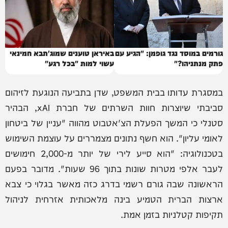
גורמים במוסד נגד גופמן: "הגיע עם
באיראן טוענים שמוג'תבא חמינאי
פתק מנתניהו?"
עשוי למות "בכל רגע"
במסגרת עדותו בבית המשפט, שדן בתביעה הנוגעת לזיהום
סביבתי שיוצרות חוות השרתים של חברת xAI, הבהיר
סטנלי כי המשך הפעלת הצ'אטבוט מהווה "עניין של ביטחון
לאומי עליון". הוא חשף נתונים מצמררים על עוצמת השימוש
בטכנולוגיה: "הוא סייע לירי של יותר מ-2,000 חימושים
לעבר אלפי מטרות שונות בתוך 96 שעות". מדובר בפעם
הראשונה שבה גורם רשמי בדרג כזה מאשר בגלוי כי צבא
ארצות הברית הטמיע בינה מלאכותית אזרחית לניהול
תקיפות קטלניות בזמן אמת.