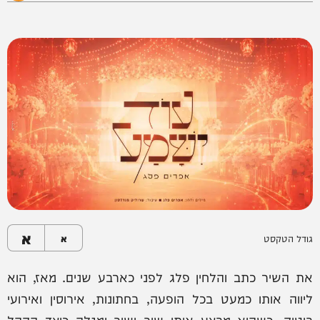
א
גודל הטקסט
א
את השיר כתב והלחין פלג לפני כארבע שנים. מאז, הוא
ליווה אותו כמעט בכל הופעה, בחתונות, אירוסין ואירועי
בוטיק, כשהוא מבצע אותו שוב ושוב ומגלה כיצד הקהל