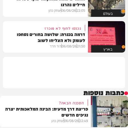
חיילים נהרגו
22:05
06/08/26
יצחק כהן
בעולם
נכנסו לחוף לא מוכרז
דרמה בכנרת: שלושה בחורים נסחפו
לעומק ולא הצליחו לשוב
21:50
06/08/26
דוד חדד
בארץ
כתבות נוספות
הסכנה הבאה?
פריצת דרך מדעית: הבינה המלאכותית יצרה
נגיפים חדשים
22:49
06/08/26
יצחק כהן