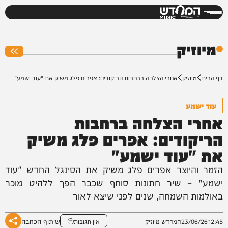
המחדש
0%
מיוזיק
דף הבית
מיוזיק
אחרי הצלחה ברחבות הריקודים: אפרים פלג משיק את "עוד ישמע"
עוד ישמע
אחרי הצלחה ברחבות
הריקודים: אפרים פלג משיק
את "עוד ישמע"
הזמר והיוצר אפרים פלג משיק את הסינגל החדש "עוד
ישמע" – שיר חתונות סוחף שכבר הפך ללהיט מוכר
באולמות השמחה, שנים לפני שיצא לאור
שיתוף הכתבה
12:45
23/06/26
המחדש מיוזיק
אין תגובות