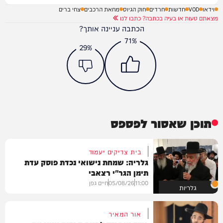
וידאו
VOD
חדשות
חרדים
חוק הגיוס
מחאת הרכבים
צחי ברים
מצאתם טעות או בעיה בכתבה? כתבו לנו
הכתבה עניינה אותך?
71%
29%
תוכן שאסור לפספס
בית צדיקים יעמוד
גלריה: שמחת נישואי נכדת פוסק עדת
תימן הגר"י רצאבי
11:00
05/08/26
חיים גפן
גלריות
אור המאיר