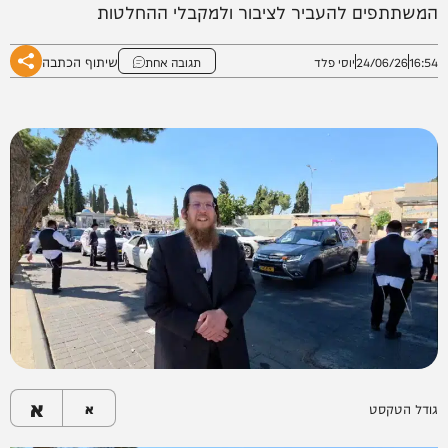
המשתתפים להעביר לציבור ולמקבלי ההחלטות
שיתוף הכתבה
16:54
24/06/26
יוסי פלד
תגובה אחת
א
גודל הטקסט
א