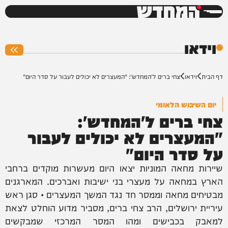
המחדש
0%
וידאו
דף הבית
וידאו
צחי ברים ל'המחדש': "המעצרים לא יכולים לעבור על סדר היום"
יום השיבוש הלאומי
צחי ברים ל'המחדש':
"המעצרים לא יכולים לעבור
על סדר היום"
שיירות מחאה המוניות יצאו היום מעשרות מוקדים ברחבי
הארץ במחאה על מעצרי בני ישיבות ואברכים. המארגנים
מבטיחים מחאה וממסר חד נגד המשך המעצרים • סגן ראש
עיריית ירושלים, הרב צחי ברים, מסביר מדוע הוחלט לצאת
למאבק בכבישים ומהו המסר המרכזי שמבקשים