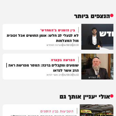
הנצפים ביותר
בין הזמנים ב'המחדש'
לא לבעלי לב חלש: אומן החושים אכל זכוכית
מול המצלמות
מערכת המחדש
04/08/26
20:00
VOD
הפרשה בקצרה
שומעים ומקבלים ברכה: המסר מפרשת ראה |
הרב אשר לנדאו
הרב אשר לנדאו
04/08/26
14:02
בית המדרש
אולי יעניין אותך גם
הטביעות בבין הזמנים