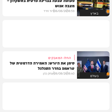
פעוטה טבעה בבריכה פרטית באשקלון –
מצבה אנוש
18:59
06/08/26
דוד חדד
בארץ
החלו המאבקים
סימן את היורש: האמירה הדרמטית של
טראמפ בחדר הסגלגל
18:40
06/08/26
יצחק כהן
בעולם