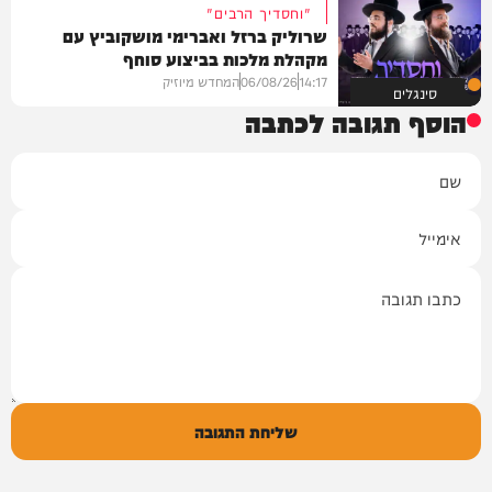
"וחסדיך הרבים"
שרוליק ברזל ואברימי מושקוביץ עם
מקהלת מלכות בביצוע סוחף
14:17
06/08/26
המחדש מיוזיק
סינגלים
הוסף תגובה לכתבה
שם
אימייל
תגובה
שליחת התגובה