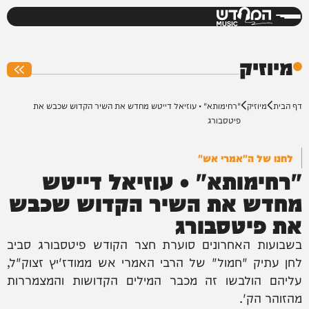
המחדש
0%
מיוזיק
דף הבית
מיוזיק
"רחימותא" • עוזיאל דייטש מחדש את השיר הקדוש שכבש את
פיטסבורג
לחנו של ה"אמרי אש"
"רחימותא" • עוזיאל דייטש
מחדש את השיר הקדוש שכבש
את פיטסבורג
בשבועות האחרונים סוערת חצר הקודש פיטסבורג סביב
לחן עתיק "חמול" של הרבי האמרי אש ממודז'יץ זצוק"ל,
עליהם הולבשו זה מכבר המילים הקדושות והמצמררות
מהזוהר הק'.