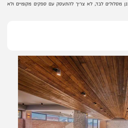
פינוקים חמים.
נבלט שליט"א ובפיקוח הדיין הרב חיים אטיאס, כדי
 כך הוא השילוב המדויק בין חופש אמיתי לבין סדר
ולים לבד, לא צריך להתעסק עם ספקים מקומיים ולא