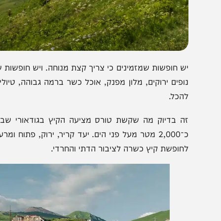
ש חופשות שמזמינים כי צריך קצת מנוחה. ויש חופשות שמרגישו
ופים ירוקים, מלון מפנק, אוכל כשר ברמה גבוהה, טיולים, א
הכל.
ה בדיוק מה שקשת טורס מציעה הקיץ בגודאורי שבגאורגיה,
כ־2,000 מטר מעל פני הים. יעד קריר, ירוק, פתוח ומרענ
חופשת קיץ כשרה לציבור הדתי והחרדי.