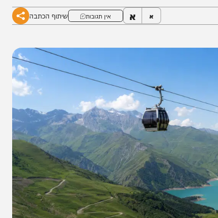
א
שיתוף הכתבה
א
אין תגובות