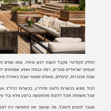
חלק הקולינרי מקבל השנה דגש מיוחד. צוות שפים וקונדיטו
עמים ישראליים מוכרים, רמה גבוהה ושפע שמתאים למשפחות.