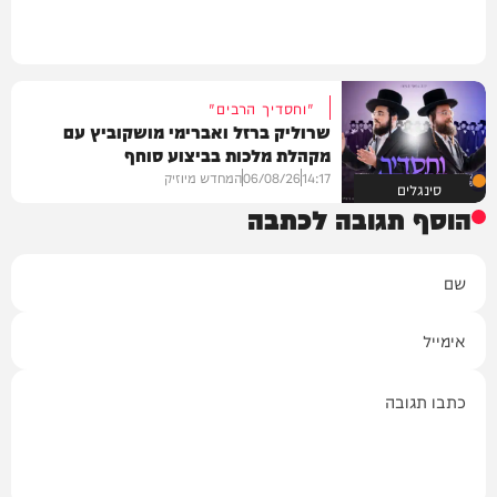
"וחסדיך הרבים"
שרוליק ברזל ואברימי מושקוביץ עם
מקהלת מלכות בביצוע סוחף
14:17
06/08/26
המחדש מיוזיק
סינגלים
הוסף תגובה לכתבה
שם
אימייל
תגובה