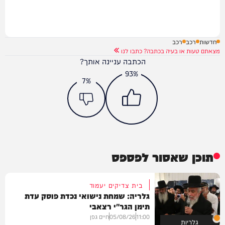
חדשות
רכב
רכב
מצאתם טעות או בעיה בכתבה? כתבו לנו
הכתבה עניינה אותך?
93%
7%
תוכן שאסור לפספס
בית צדיקים יעמוד
גלריה: שמחת נישואי נכדת פוסק עדת
תימן הגר"י רצאבי
11:00
05/08/26
חיים גפן
גלריות