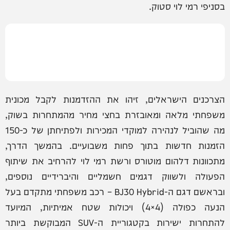
בסניפי רמי לוי סטוק.
הצרכנים הישראלים, זיהו את ההזדמנות לקבל מכונית
משפחתי מלאה ומאובזרת בחצי מחיר מהמתחרות בשוק,
מה שהוביל לנהירה למוקדי המכירות ולפתיחתן של כ-150
הזמנות חדשות בתוך פחות משבועיים. בהמשך הדרך,
מתכוונות דלהום מוטורס ורשת רמי לוי להרחיב את שיתוף
הפעולה ולשווק דגמים חשמליים והיברידיים נוספים,
ובראשם דגם ה-BJ30 Hybrid – רכב משפחתי מתקדם בעל
הנעה כפולה (4×4) ויכולות שטח אמיתיות, המיועד
להתחרות ישירות בקטגוריית ה-SUV המבוקשת ביותר