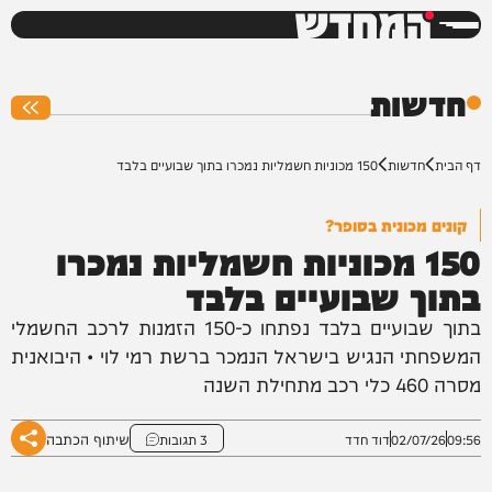
המחדש
0%
חדשות
דף הבית
חדשות
150 מכוניות חשמליות נמכרו בתוך שבועיים בלבד
קונים מכונית בסופר?
150 מכוניות חשמליות נמכרו
בתוך שבועיים בלבד
בתוך שבועיים בלבד נפתחו כ-150 הזמנות לרכב החשמלי
המשפחתי הנגיש בישראל הנמכר ברשת רמי לוי • היבואנית
מסרה 460 כלי רכב מתחילת השנה
שיתוף הכתבה
09:56
02/07/26
דוד חדד
3 תגובות