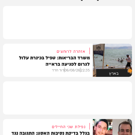
אזהרה לרוחצים
משרד הבריאות: טפיל בכינרת עלול
לגרום לפגיעה בראייה
22:35
06/08/26
דוד חדד
בארץ
נפילת שני החיילים
בגלל בדיקת נסיבות האסון: התגובה נגד