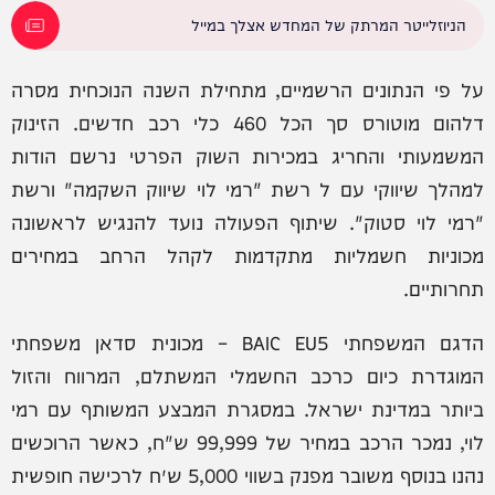
הניוזלייטר המרתק של המחדש אצלך במייל
על פי הנתונים הרשמיים, מתחילת השנה הנוכחית מסרה
דלהום מוטורס סך הכל 460 כלי רכב חדשים. הזינוק
המשמעותי והחריג במכירות השוק הפרטי נרשם הודות
למהלך שיווקי עם ל רשת "רמי לוי שיווק השקמה" ורשת
"רמי לוי סטוק". שיתוף הפעולה נועד להנגיש לראשונה
מכוניות חשמליות מתקדמות לקהל הרחב במחירים
תחרותיים.
הדגם המשפחתי BAIC EU5 – מכונית סדאן משפחתי
המוגדרת כיום כרכב החשמלי המשתלם, המרווח והזול
ביותר במדינת ישראל. במסגרת המבצע המשותף עם רמי
לוי, נמכר הרכב במחיר של 99,999 ש"ח, כאשר הרוכשים
נהנו בנוסף משובר מפנק בשווי 5,000 ש״ח לרכישה חופשית