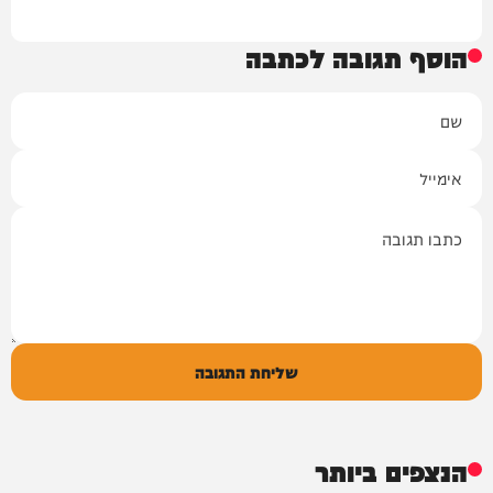
הוסף תגובה לכתבה
שם
אימייל
תגובה
שליחת התגובה
הנצפים ביותר