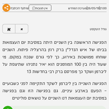
שיתוף הכתבה
21:00
26/05/19
מערכת המחדש
אין תגובות
א
גודל הטקסט
א
הפגישה הראשונה בין השניים היתה במסיבת יום העצמאות
בביתו של איש הנדל"ן ברק רוזן בהרצליה פיתוח. השניים
שוחחו ממושכות באירוע, כך לפי גורם שנכח במקום. מי
שעוד היה בין 100 המוזמנים הוא יאיר נתניהו שתיצפת על
ליברמן ושקד כך מפרסם ברק רבי בחדשות 13
הפגישה השנייה בין ליברמן לשקד התקיימה לפני כשבועיים
– הפעם בארבע עיניים. גם בפגישה הזו וגם בפגישה
במסיבת יום העצמאות דנו השניים על נושאים פוליטיים