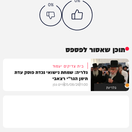
0%
0%
תוכן שאסור לפספס
בית צדיקים יעמוד
גלריה: שמחת נישואי נכדת פוסק עדת
תימן הגר"י רצאבי
11:00
05/08/26
חיים גפן
גלריות