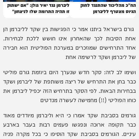
הח"כ מהליכוד שהתנגד לחוק
ליברמן נגד יאיר גולן: "אם ישתוק
הגיוס מצטרף לליברמן
זו תהיה התרומה שלו לניצחון"
‏ גורם בישראל ביתנו אמר כי הפגישות בין שקד לליברמן הן
אחת הסיבות לכך שהאחרון אינו חושש ללכת לבחירות.
אחד התרחישים שמוזכרים במערכת הפוליטית הוא חבירה
של ליברמן ושקד לרשימה אחת
‏ושימו לב לזה: סקר חדש שנערך היום ביוזמת גורם פוליטי
כבר בחן את התרחיש של ריצה משותפת של ליברמן ושקד
בבחירות הבאות. לפי הסקר בתרחיש הזה יכפיל ליברמן את
כוחו הפוליטי (!!) מחמישה לעשרה מנדטים
גורמים בסביבת שקד אמרו כי היא וליברמן מיודדים מאוד
כבר תקופה ארוכה ונפגשו פעמים רבות בעבר בארבע
עיניים. הגורמים בסביבת שקד הוסיפו כי בכל מקרה פניה