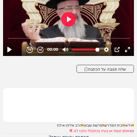
שלח תגובה על הכתבה
וידאו
בית המדרש
פרשת שבוע
הרב אליהו אילוז
מצאתם טעות או בעיה בכתבה? כתבו לנו
הכתבה עניינה אותך?