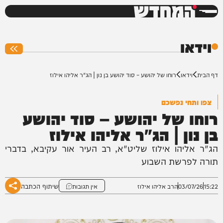
המחדש
0%
וידאו
דף הבית
וידאו
רוחו של יהושע – סוד יהושע בן נון | הג"ר אליהו אילוז
צפו ותחי נפשכם
רוחו של יהושע – סוד יהושע
בן נון | הג"ר אליהו אילוז
הג"ר אליהו אילוז שליט"א, רב העיר אור עקיבא, בדברי
תורה לפרשת השבוע
שיתוף הכתבה
15:22
03/07/26
הרב אליהו אילוז
אין תגובות