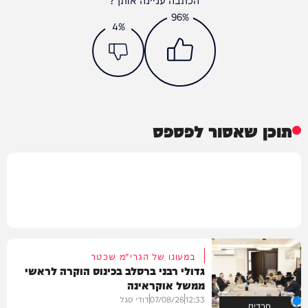
96%
4%
תוכן שאסור לפספס
במעונו של הגרי"מ שכטר
גדולי רבני ברסלב בכינוס הוקרה לראשי
ממשל אוקראינה
12:33
07/08/26
דודי סגל
חרדים