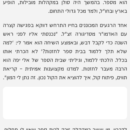
הוא מספר. בהמשך היה סולן במקהלות מובילות, הופיע
בארץ ובחו"ל, ולמד מכל גדולי התחום.
אחד הרגעים המכוננים בחייו התרחש דווקא בפגישה קצרה
עם האדמו"ר מסדיגורה זצ"ל. "נכנסתי אליו לפני ראש
השנה כדי לקבל דבש, ובאמצע השיחה הוא אמר לי: 'למה
שלא תלך ללמוד בבית ספר לחזנות?' לא הכרתי אותו
בכלל. הלכתי ללמוד, וגיליתי שבית הספר של אלי יפה הוא
הרבה מעבר לחזנות. למדנו מקצוענות אמיתית – קריאת
תווים, פיתוח קול, איך להוציא את הקול נכון. זה נתן לי המון".
לדבריו, מי ששר במקהלה זוכה לבית ספר שאין לו תחליף.