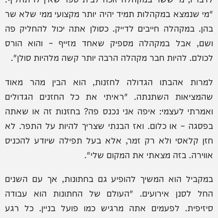
"מי שנמצא במקהלות תמיד יהיה יותר מקצועי ממי שלא שר
בהן. במקהלה חייבים לדייק. כסולן אתה יכול להחליק פה
ושם, אבל במקהלה מספיק שאחד מזייף – והוא הורס
לכולם. להיות חבר מקהלה הרבה יותר קשה מלהיות סולן".
למרות אהבתו הגדולה לחזנות, הוא הבין מהר מאוד
שהמציאות השתנתה. "ראיתי את כל החזנים הגדולים
ואמרתי לעצמי: איפה אני נכנס פה? בחזנות זה או שאתה
בפסגה – או כלום. ואז הבנתי שצריך להיות על התפר. לא
חזן קלאסי ולא רק זמר, אלא בעל תפילה שיודע להכניס
אווירה. בזה מצאתי את המקום שלי".
במקביל הוא המשיך להופיע גם בחתונות, אך עם השנים
החל לסנן אירועים. "העולם של החתונות הוא עבודה
סיזיפית. לפעמים אתה מרגיש כמו פועל בניין. כל רגע