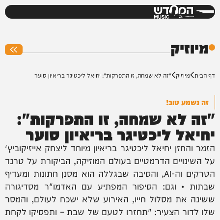
המחדש
0%
מיוזיק
דף הבית
מיוזיק
"זה לא שמחה, זו התפרקות": יחיאל ליכטיגר בריאיון סוער
זה נשמע טוב!
"זה לא שמחה, זו התפרקות":
יחיאל ליכטיגר בריאיון סוער
הזמר והחזן יחיאל ליכטיגר בריאיון מיוחד ליצחק אייזיקוביץ'
על השינויים הדרמטיים בעולם המוזיקה, הביקורת על טרנד
הטרקים וה-AI, והסיבה שבגללה הוא מסנן חתונות ומעדיף
שבתות • וגם: הסיפור המפתיע עם האדמו"ר מסדיגורה
ששינה את מסלול חייו, האירוע שלא ישכח לעולם, והמסר
שלו לדור הצעיר: "תחזרו לטעם של שבת – ותפסיקו לקחת