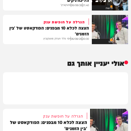
איצקוביץ'
06/08/26
21:40
חדשות
הגרלה על חופשת ענק
הצצה לכלא 10 מבפנים: הפודקאסט של 'בין
הזמנים'
יוסי פלד ויצחק מושקוביץ
06/08/26
20:00
VOD
אולי יעניין אותך גם
הגרלה על חופשת ענק
הצצה לכלא 10 מבפנים: הפודקאסט של
'בין הזמנים'