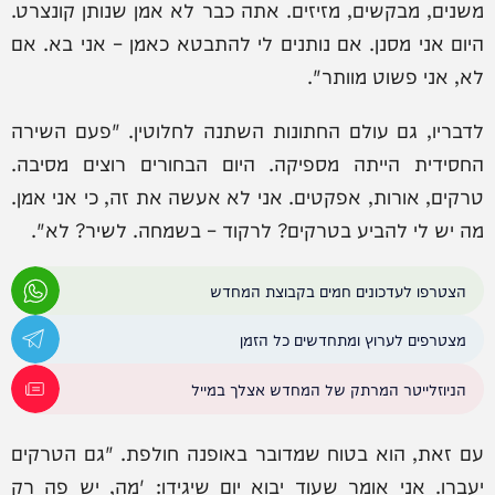
משנים, מבקשים, מזיזים. אתה כבר לא אמן שנותן קונצרט.
היום אני מסנן. אם נותנים לי להתבטא כאמן – אני בא. אם
לא, אני פשוט מוותר".
לדבריו, גם עולם החתונות השתנה לחלוטין. "פעם השירה
החסידית הייתה מספיקה. היום הבחורים רוצים מסיבה.
טרקים, אורות, אפקטים. אני לא אעשה את זה, כי אני אמן.
מה יש לי להביע בטרקים? לרקוד – בשמחה. לשיר? לא".
הצטרפו לעדכונים חמים בקבוצת המחדש
מצטרפים לערוץ ומתחדשים כל הזמן
הניוזלייטר המרתק של המחדש אצלך במייל
עם זאת, הוא בטוח שמדובר באופנה חולפת. "גם הטרקים
יעברו. אני אומר שעוד יבוא יום שיגידו: 'מה, יש פה רק