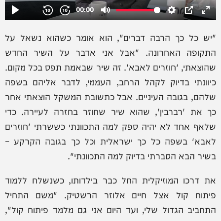
"יש כל כך הרבה דברים", הוא אומר כשהוא נשאל על
התקופה האחרונה. "אבל אני אדבר על השיר החדש
שהוצאתי, 'חוזרים לאבא'. זה שיר שבאמת תפס בכל מקום.
כיוונתי בדיוק לקהל הרחב, העממי, לדבר אליהם בשפה
שלהם, בגובה העיניים. אבל כתשובת המשקל הוצאתי אחר
כך את 'רברבין', שהוא שיר שחוזר בחזרה לעיירה. כדי
שלאף אחד לא יהיה ספק למה התכוונתי כששרתי 'חוזרים
לאבא' בשפה כל כך ישראלית וכל כך בגובה הקרקע –
בשיר הבא הסברתי בדיוק למה התכוונתי".
את דרכו המוזיקלית החל כבר בילדותו, כשנשלח ללמוד
פיתוח קול אצל חיים אלוזר הרשטיק. "משם התחיל
התחביב הגדול שלי, ועד היום אני גם מלמד פיתוח קול",