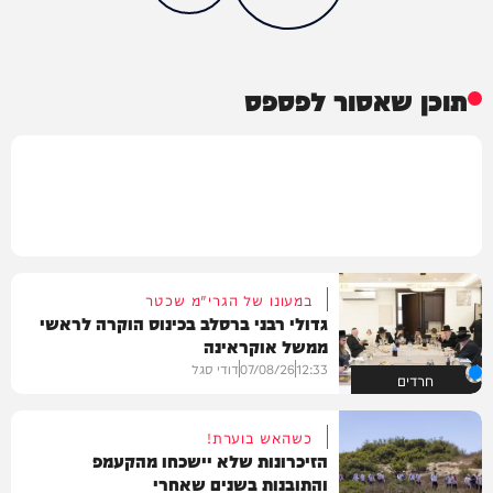
תוכן שאסור לפספס
במעונו של הגרי"מ שכטר
גדולי רבני ברסלב בכינוס הוקרה לראשי
ממשל אוקראינה
12:33
07/08/26
דודי סגל
חרדים
כשהאש בוערת!
הזיכרונות שלא יישכחו מהקעמפ
והתובנות בשנים שאחרי