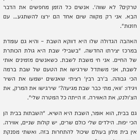
טרקים? לא שווה'. אנשים כל הזמן מחפשים את הדבר
הבא. אני רק מקווה שיום אחד הם ירצו להשתגע… עם
חזנות".
האהבה הגדולה שלו היא דווקא השבת – והיא גם עומדת
במרכז יצירתו החדשה. "בשבילי שבת היא גולת הכותרת
של החיים. אני חי משבת לשבת. כשאנשים מזמינים אותי
לשבת, אני משתדל שירגישו את הטעם של שבת ברמה
הכי גבוהה. ב'רב רבין' רציתי שאנשים ישמעו את השיר
ויגידו: 'וואי, מתי כבר שבת מגיעה?' שירגישו את המרק, את
הצ'ולנט, את האווירה. זו הייתה כל המטרה שלי".
גם בבית, הוא אומר, השבת היא השיא. "השבתות בבית הן
הכי יפות. הילדים שלי כולם שרים, יש קולות שניים, אווירה.
אין בית מלון בעולם שיכול להתחרות בזה. ואשתי מפנקת