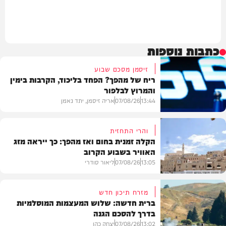
כתבות נוספות
זיסמן מסכם שבוע
ריח של מהפך? הפחד בליכוד, הקרבות בימין
והמרוץ לבלפור
13:44
07/08/26
אריה זיסמן, יתד נאמן
והרי התחזית
הקלה זמנית בחום ואז מהפך: כך ייראה מזג
האוויר בשבוע הקרוב
פוליטי
13:05
07/08/26
ליאור סודרי
מזרח תיכון חדש
ברית חדשה: שלוש המעצמות המוסלמיות
בדרך להסכם הגנה
מזג האוויר
13:02
07/08/26
יצחק כהן