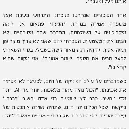
אותנו מעל ומעבר".
אחד הסיפורים שנחרטו בזיכרונו התרחש בשבת אצל
משפחה אמידה במיוחד. "הגעתי ופתאום אני רואה
מיקרופונים על השולחנות. התברר שהם מסורתיים ולא
הבינו את המשמעות. הסברתי להם שאני לא צריך מיקרופון
ושזה אסור. זה היה רגע מאוד קשה בשבילי. בסוף השארתי
לבעל הבית את הספר 'שומר אמונים'. אני מקווה שהוא
קרא בו".
כשמדברים על עולם המוזיקה של היום, לכטיגר לא מסתיר
את אכזבתו. "הכול נהיה מאוד מלאכותי. יותר מדי AI, יותר
מדי מחשב. כבר לא שומעים בני אדם. בשיר 'רברבין'
ביקשתי שכל הכלים יהיו חיים, שתהיה אווירה אותנטית של
עיירה יהודית. לפי התגובות שקיבלתי – אנשים צמאים לזה".