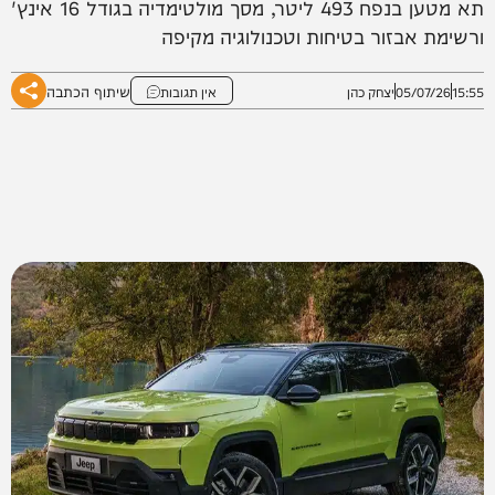
תא מטען בנפח 493 ליטר, מסך מולטימדיה בגודל 16 אינץ'
ורשימת אבזור בטיחות וטכנולוגיה מקיפה
שיתוף הכתבה
15:55
05/07/26
יצחק כהן
אין תגובות