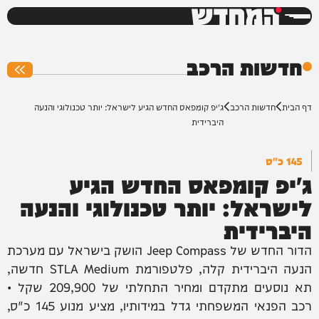
המחדש
0%
חדשות הרכב
דף הבית
חדשות הרכב
ג'יפ קומפאס החדש הגיע לישראל: יותר טכנולוגי והנעה
היברידית
145 כ"ס
ג'יפ קומפאס החדש הגיע
לישראל: יותר טכנולוגי והנעה
היברידית
הדור החדש של Jeep Compass הושק בישראל עם מערכת
הנעה היברידית קלה, פלטפורמת STLA Medium חדשה,
תא נוסעים מתקדם ומחיר התחלתי של 209,900 שקל •
רכב הפנאי המשפחתי גדל במידותיו, מציע מנוע 145 כ"ס,