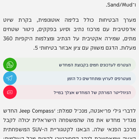
ו־Sand/Mud.
מערך הבטיחות כולל בלימה אוטונומית, בקרת שיוט
אדפטיבית עם מרכוז נתיב וסיוע בפקקים, ניטור שטחים
מתים, שמירה אקטיבית על הנתיב ומצלמות היקפיות 360
מעלות. הדגם משווק עם ציון אבזור בטיחותי 5.
הצטרפו לעדכונים חמים בקבוצת המחדש
מצטרפים לערוץ ומתחדשים כל הזמן
הניוזלייטר המרתק של המחדש אצלך במייל
לדברי גילי פריאנטה, מנכ״ל סמלת: ״Jeep Compass החדש
מגדיר מחדש את מה שהמשפחה הישראלית יכולה לקבל
מרכב הפנאי שלה. הבאנו לקטגוריית ה-SUV המשפחתית
הצעה שמאפשרת לנהג הספורטיבי להינות מכל העולמות: