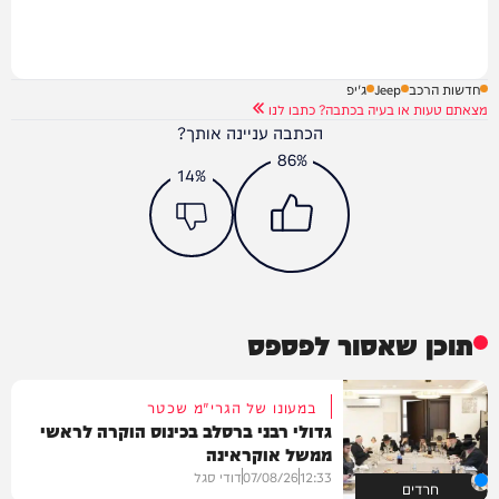
חדשות הרכב
Jeep
ג'יפ
מצאתם טעות או בעיה בכתבה? כתבו לנו
הכתבה עניינה אותך?
86%
14%
תוכן שאסור לפספס
במעונו של הגרי"מ שכטר
גדולי רבני ברסלב בכינוס הוקרה לראשי
ממשל אוקראינה
12:33
07/08/26
דודי סגל
חרדים