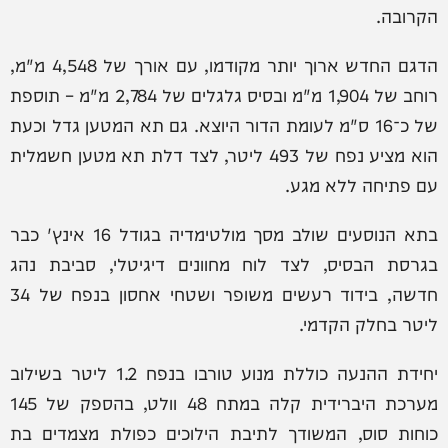
הקרובה.
הדגם החדש ארוך יותר מקודמו, עם אורך של 4,548 מ"מ,
רוחב של 1,904 מ"מ ובסיס גלגלים של 2,784 מ"מ – תוספת
של כ־16 ס"מ לעומת הדור היוצא. גם תא המטען גדל וכעת
הוא מציע נפח של 493 ליטר, לצד דלת תא מטען חשמלית
עם פתיחה ללא מגע.
בתא הנוסעים שולב מסך מולטימדיה בגודל 16 אינץ' כבר
בגרסת הבסיס, לצד לוח מחוונים דיגיטלי, סביבת נהג
חדשה, בידוד רעשים משופר ושטחי אחסון בנפח של 34
ליטר בחלק הקדמי.
יחידת ההנעה כוללת מנוע טורבו בנפח 1.2 ליטר בשילוב
מערכת היברידית קלה במתח 48 וולט, בהספק של 145
כוחות סוס, המשודך לתיבת הילוכים כפולת מצמדים בת