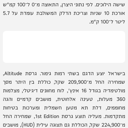
שישה הילוכים. לפי נתוני היצרן, התאוצה מ־0 ל־100 קמ"ש
אורכת 10 שניות וצריכת הדלק המשולבת עומדת על 5.7
ליטר ל־100 ק"מ.
בישראל יוצע הדגם בשתי רמות גימור. גרסת Altitude,
שמחירה החל מ־209,900 שקל, כוללת בין היתר מסך
מולטימדיה בגודל 16 אינץ', לוח מחוונים דיגיטלי, מצלמות
360 מעלות, טעינה אלחוטית, מושבים קדמיים והגה
מחוממים, דלת תא מטען חשמלית ומערכות בטיחות
מתקדמות. מעליה תוצע גרסת 1st Edition, שמחירה החל
מ־224,900 שקל, הכוללת גם תצוגה עילית (HUD), מושבים