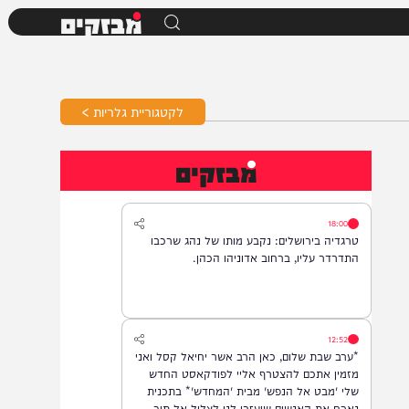
מבזקים
לקטגוריית גלריות >
מבזקים
18:00
טרגדיה בירושלים: נקבע מותו של נהג שרכבו
התדרדר עליו, ברחוב אדוניהו הכהן.
12:52
*ערב שבת שלום, כאן הרב אשר יחיאל קסל ואני
מזמין אתכם להצטרף אליי לפודקאסט החדש