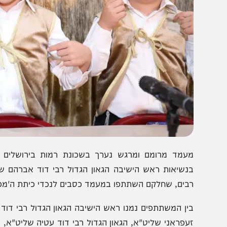
עמד מרומם ומרגש נערך בשכונת רמות בירושלים במסגר
נשיאות ראש הישיבה הגאון הגדול רבי דוד אברהם שליט"א 
בים, שחלקם השתתפו במעמד כסבים לנכדי כיתת ה'מכינה' הע