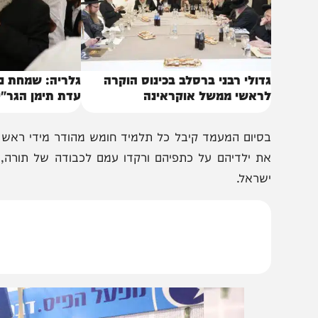
דולי רבני ברסלב בכינוס הוקרה
גלריה: שמחת נישואי 
ראשי ממשל אוקראינה
עדת תימן הגר"י רצאב
סיום המעמד קיבל כל תלמיד חומש מהודר מידי ראש הישיבה
ת ילדיהם על כתפיהם ורקדו עמם לכבודה של תורה, באווירה
שראל.