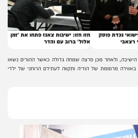
נכדת פוסק
חזו חזו: ישיבות צאנז פתחו את 'זמן
י
אלול' ברוב עם והדר
, ולאחר מכן פרצה שמחה גדולה כאשר ההורים נשאו
 מרוממת של הודיה ותקווה לעתידם הרוחני של ילדי