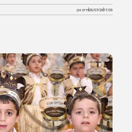
פו בגלריה של הצלם דוד ארזני
17:0
06/07/26
חיים גפן