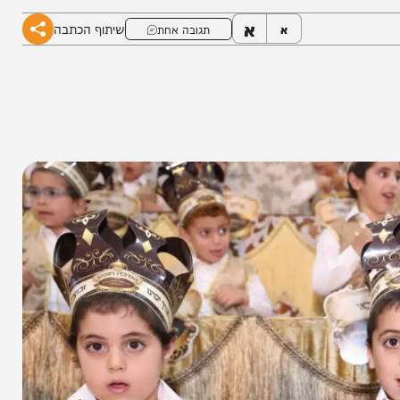
א
שיתוף הכתבה
א
תגובה אחת