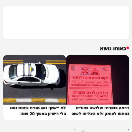
באותו נושא
דרמה בכנרת: שלושה בחורים
לא ייאמן: נהג מונית נתפס נוהג
נסחפו לעומק ולא הצליחו לשוב
בלי רישיון במשך 20 שנה