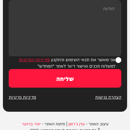
אני מאשר את תנאי השימוש והתקנון
ומדיניות הפרטיות
למשלוח תכנים ואישור דיוור לאתר "המחדש"
שליחה
הצהרת נגישות
מדיניות פרטיות
עיצוב האתר -
עדן ג'רמון
| פיתוח האתר -
יאיר ברויער
© כל הזכויות שמורות לאתר המחדש 2026