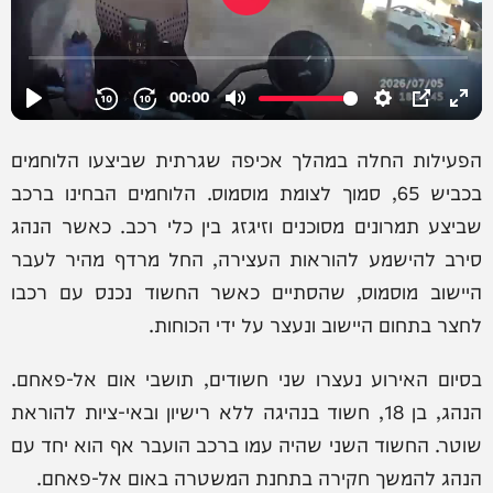
הפעילות החלה במהלך אכיפה שגרתית שביצעו הלוחמים
בכביש 65, סמוך לצומת מוסמוס. הלוחמים הבחינו ברכב
שביצע תמרונים מסוכנים וזיגזג בין כלי רכב. כאשר הנהג
סירב להישמע להוראות העצירה, החל מרדף מהיר לעבר
היישוב מוסמוס, שהסתיים כאשר החשוד נכנס עם רכבו
לחצר בתחום היישוב ונעצר על ידי הכוחות.
בסיום האירוע נעצרו שני חשודים, תושבי אום אל-פאחם.
הנהג, בן 18, חשוד בנהיגה ללא רישיון ובאי-ציות להוראת
שוטר. החשוד השני שהיה עמו ברכב הועבר אף הוא יחד עם
הנהג להמשך חקירה בתחנת המשטרה באום אל-פאחם.