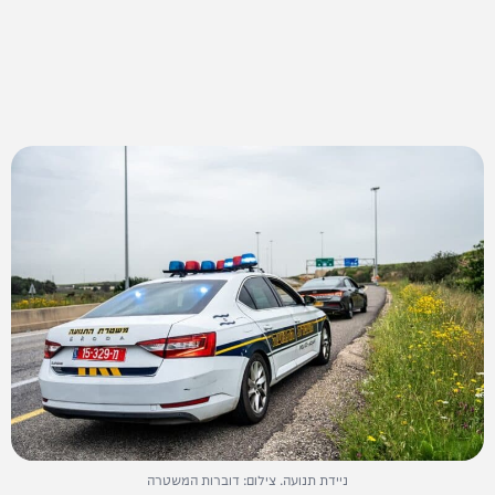
ניידת תנועה. צילום: דוברות המשטרה