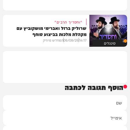
"וחסדיך הרבים"
שרוליק ברזל ואברימי מושקוביץ עם
מקהלת מלכות בביצוע סוחף
14:17
06/08/26
המחדש מיוזיק
סינגלים
הוסף תגובה לכתבה
שם
אימייל
תגובה