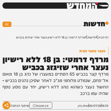
המחדש
0%
חדשות
דף הבית
חדשות
מרדף דרמטי: בן 18 ללא רישיון נעצר אחרי שזיגזג בכביש
נעצר בחצר הבית
מרדף דרמטי: בן 18 ללא רישיון
נעצר אחרי שזיגזג בכביש
מרדף קצר בכביש 65 הסתיים במעצרו של נהג בן 18 מאום
אל־פחם, שנמלט מלוחמי מג"ב לאחר שסיכן נהגים בכביש •
החשוד נעצר כשהוא נוהג ללא רישיון, יחד עם נוסע נוסף
שהיה עמו ברכב
שיתוף הכתבה
18:55
06/07/26
יצחק כהן
אין תגובות