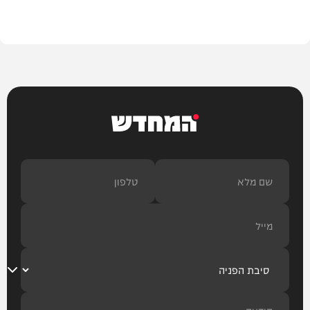
צבא וביטחון
המחדש