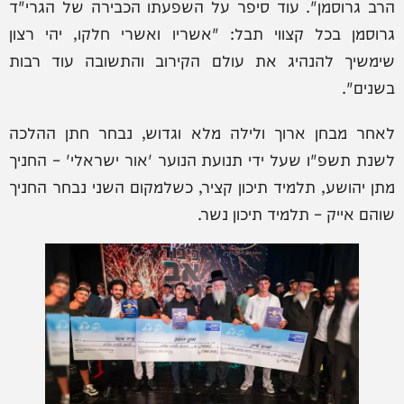
הרב גרוסמן". עוד סיפר על השפעתו הכבירה של הגרי"ד
גרוסמן בכל קצווי תבל: "אשריו ואשרי חלקו, יהי רצון
שימשיך להנהיג את עולם הקירוב והתשובה עוד רבות
בשנים".
לאחר מבחן ארוך ולילה מלא וגדוש, נבחר חתן ההלכה
לשנת תשפ"ו שעל ידי תנועת הנוער 'אור ישראלי' – החניך
מתן יהושע, תלמיד תיכון קציר, כשלמקום השני נבחר החניך
שוהם אייק – תלמיד תיכון נשר.