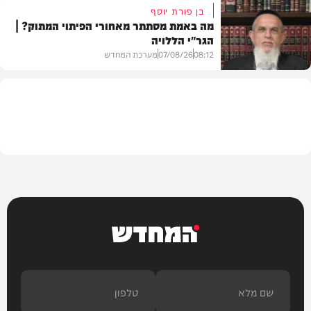
בן פורת יוסף
מה באמת מסתתר מאחורי הפיתוי המתוק? |
הגר"י הללויה
וידאו
08:12
07/08/26
מערכת המחדש
וידאו
המחדש