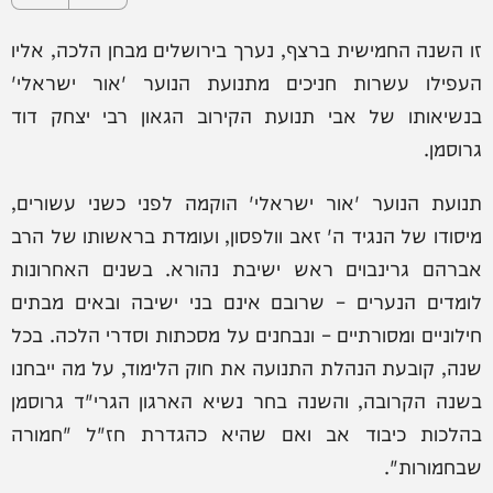
זו השנה החמישית ברצף, נערך בירושלים מבחן הלכה, אליו
העפילו עשרות חניכים מתנועת הנוער 'אור ישראלי'
בנשיאותו של אבי תנועת הקירוב הגאון רבי יצחק דוד
גרוסמן.
תנועת הנוער 'אור ישראלי' הוקמה לפני כשני עשורים,
מיסודו של הנגיד ה' זאב וולפסון, ועומדת בראשותו של הרב
אברהם גרינבוים ראש ישיבת נהורא. בשנים האחרונות
לומדים הנערים – שרובם אינם בני ישיבה ובאים מבתים
חילוניים ומסורתיים – ונבחנים על מסכתות וסדרי הלכה. בכל
שנה, קובעת הנהלת התנועה את חוק הלימוד, על מה ייבחנו
בשנה הקרובה, והשנה בחר נשיא הארגון הגרי"ד גרוסמן
בהלכות כיבוד אב ואם שהיא כהגדרת חז"ל "חמורה
שבחמורות".