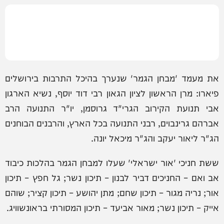
את מעמד 'מבחן הגמר' שנערך בהיכל התרבות בירושלים
פיארו: מרן הראשון לציון הגאון רבי דוד יוסף, נשיא הארגון
אבי תנועת הקירוב הגרי"ד גרוסמן, יו"ר התנועה הרב
אברהם גרינבוים, רבני התנועה בכל הארץ, והרבנים הבוחנים
הג"ר ליאור יעקב והג"ר מיכאל יונה.
ששת חניכי 'אור ישראלי' שעלו למבחן הגמר בהלכות כיבוד
אב ואם – החניכים דביר לבנון – תיכון נשר; גל חפץ – תיכון
אור; נריה מגור – תיכון שחם; מתן יהושע – תיכון קציר; שוהם
אייק – תיכון נשר; מאור אביעד – תיכון המסורתי בראונשוויג.