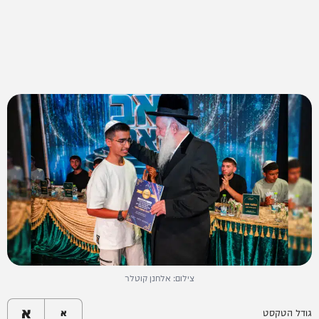
צילום: אלחנן קוטלר
א
גודל הטקסט
א