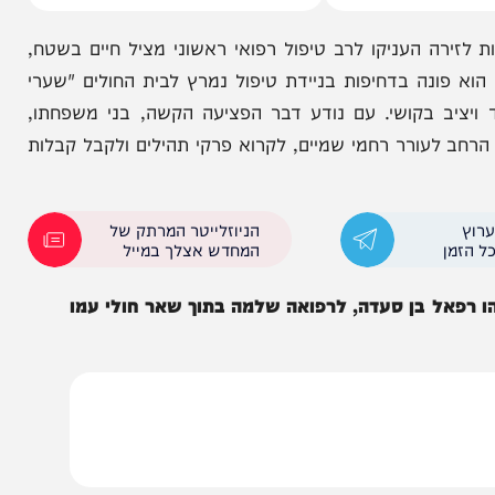
רה הדרמטית
מחדירות ועד הגנה על אסדות הגז:
לגל
התרגיל הימי הגדול
ה העניקו לרב טיפול רפואי ראשוני מציל חיים בשטח,
ונה בדחיפות בניידת טיפול נמרץ לבית החולים "שערי
 בקושי. עם נודע דבר הפציעה הקשה, בני משפחתו,
לעורר רחמי שמיים, לקרוא פרקי תהילים ולקבל קבלות
הניוזלייטר המרתק של
המחדש אצלך במייל
 בן סעדה, לרפואה שלמה בתוך שאר חולי עמו