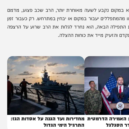
. מסיבה שטרם הובהרה לחלוטין, בעת שצעד לעבר
בה ונחבל בעוצמה רבה בראשו.
ם נקבע לשעה מאוחרת יותר, הרב שכב פצוע, מדמם
פללים יעבור במקום או יבחין במתרחש. רק כעבור זמן
ה הבאה, הוא נחרד לגלות את הרב שרוע על הרצפה
עיק מייד את כוחות ההצלה.