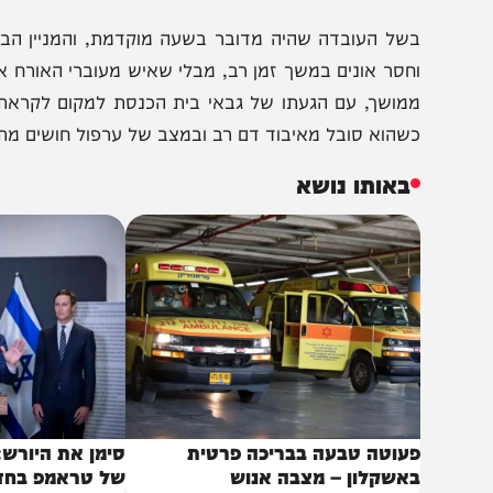
וא עזב את היכל התפילה כשהוא אחרון המתפללים במקום
יציאה, איבד הרב את שיווי משקלו במדרגות המבנה, נפל מגו
של העובדה שהיה מדובר בשעה מוקדמת, והמניין הבא במקו
חסר אונים במשך זמן רב, מבלי שאיש מעוברי האורח או מהמת
מושך, עם הגעתו של גבאי בית הכנסת למקום לקראת התפיל
שהוא סובל מאיבוד דם רב ובמצב של ערפול חושים מתקדם והז
באותו נושא