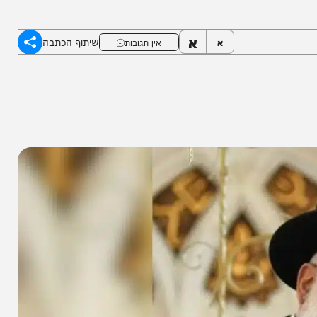
יה אחרון המתפללים, הוא שכב פצוע ומדמם במשך
א
שיתוף הכתבה
א
אין תגובות