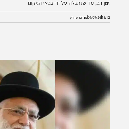
פילת שחרית, נפל ונחבל בעוצמה רבה • בשל העובדה שה
מן רב, עד שנתגלה על ידי גבאי המקום
11:1
07/07/26
מנחם שוורץ