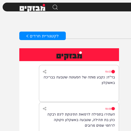
מבזקים
לקטגוריית חרדים >
מבזקים
19:03
בד"ה: נקבע מותה של הפעוטה שטבעה בבריכה
באשקלון
18:06
העתירו בתפילה לרפואת התינוקת לינס רבקה
כהן בת תהילה, שטבעה באשקלון וזקוקה