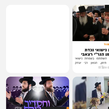
 נכדת
י רצאבי
ו בשמחת נישואי
גאון רבי יצחק