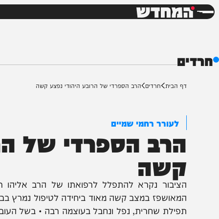
חדשות
דש
ף הבית
חרדים
הרב הספרדי של הרובע היהודי נפצע קשה
לעורר רחמי שמיים
רב הספרדי של הרוב
שה
ציבור נקרא להתפלל לרפואתו של הרב אליהו רפאל מדי
מאושפז במצב קשה מאוד ביחידה לטיפול נמרץ בבית החולי