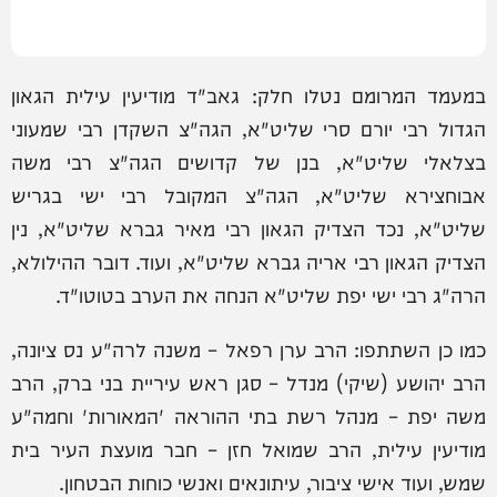
במעמד המרומם נטלו חלק: גאב"ד מודיעין עילית הגאון
הגדול רבי יורם סרי שליט"א, הגה"צ השקדן רבי שמעוני
בצלאלי שליט"א, בנן של קדושים הגה"צ רבי משה
אבוחצירא שליט"א, הגה"צ המקובל רבי ישי בגריש
שליט"א, נכד הצדיק הגאון רבי מאיר גברא שליט"א, נין
הצדיק הגאון רבי אריה גברא שליט"א, ועוד. דובר ההילולא,
הרה"ג רבי ישי יפת שליט"א הנחה את הערב בטוטו"ד.
כמו כן השתתפו: הרב ערן רפאל – משנה לרה"ע נס ציונה,
הרב יהושע (שיקי) מנדל – סגן ראש עיריית בני ברק, הרב
משה יפת – מנהל רשת בתי ההוראה 'המאורות' וחמה"ע
מודיעין עילית, הרב שמואל חזן – חבר מועצת העיר בית
שמש, ועוד אישי ציבור, עיתונאים ואנשי כוחות הבטחון.