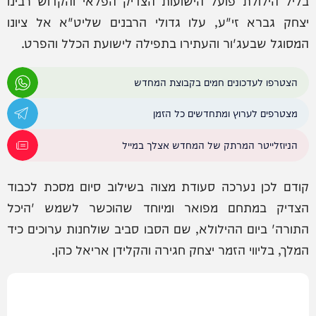
בליל הילולת פועל הישועות הצדיק הפלאי והקדוש רבינו
יצחק גברא זי"ע, עלו גדולי הרבנים שליט"א אל ציונו
המסוגל שבעג'ור והעתירו בתפילה לישועת הכלל והפרט.
הצטרפו לעדכונים חמים בקבוצת המחדש
מצטרפים לערוץ ומתחדשים כל הזמן
הניוזלייטר המרתק של המחדש אצלך במייל
קודם לכן נערכה סעודת מצוה בשילוב סיום מסכת לכבוד
הצדיק במתחם מפואר ומיוחד שהוכשר לשמש 'היכל
התורה' ביום ההילולא, שם הסבו סביב שולחנות ערוכים כיד
המלך, בליווי הזמר יצחק חגירה והקלידן אריאל כהן.