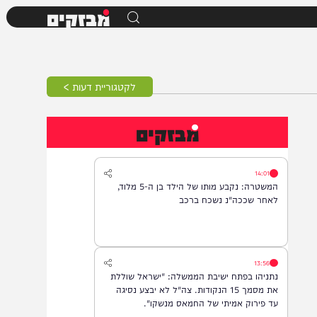
מבזקים
לקטגוריית דעות >
מבזקים
14:01
המשטרה: נקבע מותו של הילד בן ה-5 מלוד,
לאחר שככה"נ נשכח ברכב
13:56
נתניהו בפתח ישיבת הממשלה: "ישראל שוללת
את מסמך 15 הנקודות. צה"ל לא יבצע נסיגה