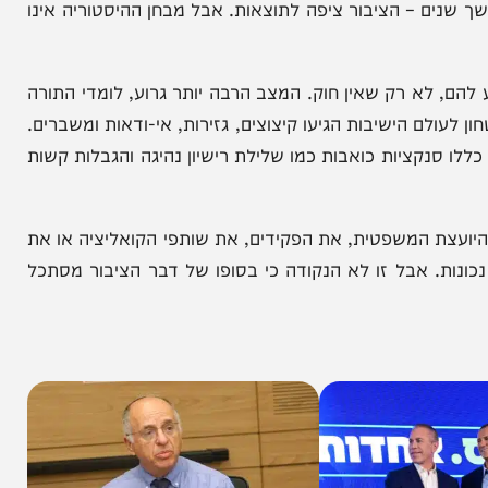
התורה. וכשקמה ממשלת ימין מלאה, ממשלה שנראתה על
 – הציבור ציפה לתוצאות. אבל מבחן ההיסטוריה אינו
א רק שאין חוק. המצב הרבה יותר גרוע, לומדי התורה
 הישיבות הגיעו קיצוצים, גזירות, אי-ודאות ומשברים.
ציות כואבות כמו שלילת רישיון נהיגה והגבלות קשות
המשפטית, את הפקידים, את שותפי הקואליציה או את
. אבל זו לא הנקודה כי בסופו של דבר הציבור מסתכל