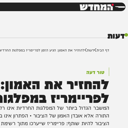
חדשות
דש
ף הבית
דעות
להחזיר את האמון: הגיע הזמן לפריימריז במפלגות החרדיות
טור דעה
החזיר את האמון: הג
פריימריז במפלגות ה
משבר הגדול ביותר של המפלגות החרדיות אינו רק הכישלו
תורה אלא אובדן האמון של הציבור • הפתרון אינו בהכרח 