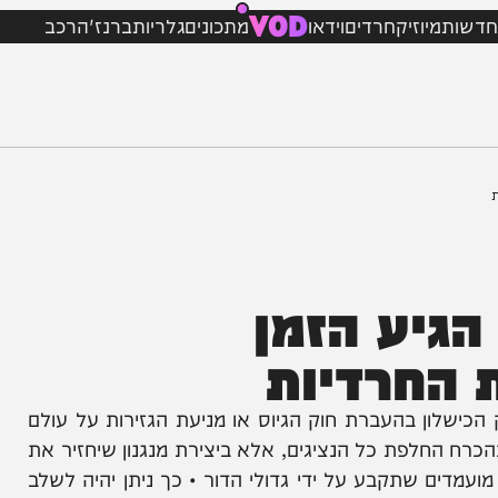
VOD
מיוזיק
חרדים
וידאו
מתכונים
גלריות
ברנז'ה
רכב
יע הזמן
חרדיות
ן בהעברת חוק הגיוס או מניעת הגזירות על עולם
החלפת כל הנציגים, אלא ביצירת מנגנון שיחזיר את