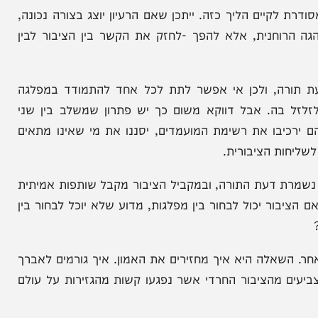
, גדולי הדור הם שמינו את שלוחי דרבנן, ואם הם
ל פריימריז אינם מרד. הם אינם הצבעת אי-אמון
ים הליך כזה. ייתכן שאם הרעיון יוצג בצורה נכונה,
רוחנית, אלא להפך -לחזק את הקשר בין הציבור לבין
ורה, ולכן אי אפשר לתת לכל אחד להתמודד במפלגה
 בה. אבל דווקא משום כך יש פתרון שמשלב בין שני
יבו את רשימת המועמדים, יסננו את מי שאינו מתאים
ת הציבורית.
ת דעת התורה, ובמקביל הציבור מקבל שותפות אמיתית