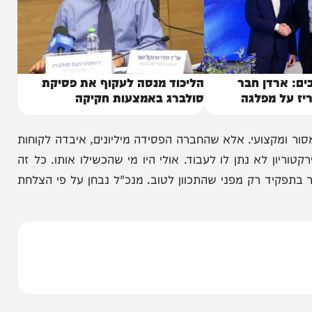
דן חבר
הליכוד מנסה לעקוף את פסיקת
 מפלגה
סולברג באמצעות חקיקה
צועי. אלא שהחברה הפסידה מיליונים, איבדה לקוחות
 לא נתן לו לעבוד. אולי היו מי שהכשילו אותו. כל זה
קיד רק מפני שהתכוון לטוב. מנכ"ל נבחן על פי הצלחת