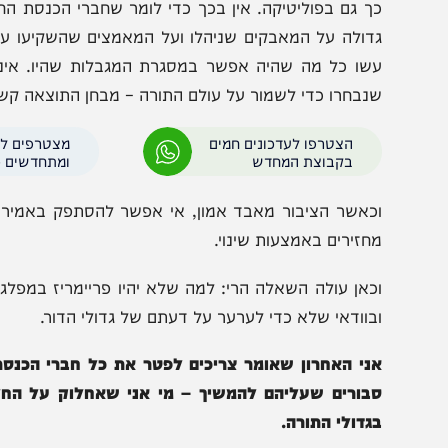
ך גם בפוליטיקה. אין בכך כדי לומר שחברי הכנסת החרדים 
דולה על המאבקים שניהלו ועל המאמצים שהשקיעו עבור הצי
שו כל מה שהיה אפשר במסגרת המגבלות שהיו. אינני בא ל
נבחרו כדי לשמור על עולם התורה – מבחן התוצאה קשה מאוד
הצטרפו לעדכונים חמים
מצטרפים לערוץ
בקבוצת המחדש
ומתחדשים כל הזמן
כאשר הציבור מאבד אמון, אי אפשר להסתפק באמירה "עשינו
חזירים באמצעות שינוי.
כאן עולה השאלה הרי: למה שלא יהיו פריימריז במפלגות החר