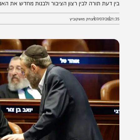
ציבור להיות שותף: פריימריז שייערכו מתוך רשימת מועמדי
ין דעת תורה לבין רצון הציבור ולבנות מחדש את האמון
21:3
07/07/26
יצחק מושקוביץ