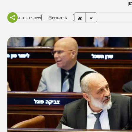
ם שתקבע על ידי גדולי הדור • כך ניתן יהיה לשלב
א
שיתוף הכתבה
א
16 תגובות