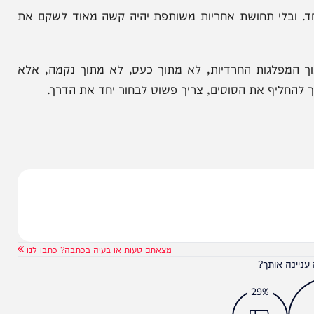
ר יכול לבחור בין מפלגות, מדוע שלא יוכל לבחור בין
אלה היא איך מחזירים את האמון. איך גורמים לאברך
מהציבור החרדי אשר נפגעו קשות מהגזירות על עולם
ובלי תחושת אחריות משותפת יהיה קשה מאוד לשקם את
פלגות החרדיות, לא מתוך כעס, לא מתוך נקמה, אלא
יף את הסוסים, צריך פשוט לבחור יחד את הדרך.