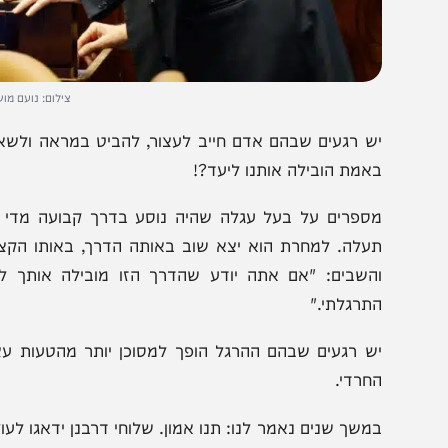
צילום: נועם מושקוביץ/ ד
ש רגעים שבהם אדם חייב לעצור, להביט במראה ולשאול את
אמת הובילה אותנו ליעד?!
ספרים על בעל עגלה שהיה נוסע בדרך קבועה מדי יום. יו
עלה. למחרת הוא יצא שוב באותה הדרך, באותו הקצב, עם 
השבים: "אם אתה יודע שהדרך הזו מובילה אותך לתעלה,
תרגלתי."
ש רגעים שבהם ההרגל הופך למסוכן יותר מהטעות עצמה. זו 