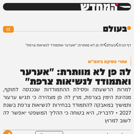
המחדש
0%
בעולם
דף הבית
בעולם
לה פן לא מוותרת: "אערער ואתמודד לנשיאות צרפת"
אחרי פסיקת ביהמ"ש
לה פן לא מוותרת: "אערער
ואתמודד לנשיאות צרפת"
למרות הרשעתה ופסילת ההתמודדות שנכנסה לתוקף,
מנהיגת הימין בצרפת, מרין לה פן מצהירה כי תגיש ערעור
ותמשיך במאבקה להתמודד בבחירות לנשיאות צרפת בשנת
2027 • לדבריה, היא בטוחה כי ההליך המשפטי יאפשר לה
לשוב למרוץ