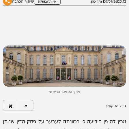
שיתוף הכתבה
23:12
07/07/26
יצחק כהן
אין תגובות
מתוך הטוויטר הרישמי
א
גודל הטקסט
א
מרין לה פן הודיעה כי בכוונתה לערער על פסק הדין שניתן