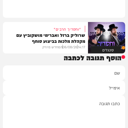
"וחסדיך הרבים"
שרוליק ברזל ואברימי מושקוביץ עם
מקהלת מלכות בביצוע סוחף
14:17
06/08/26
המחדש מיוזיק
סינגלים
הוסף תגובה לכתבה
שם
אימייל
תגובה