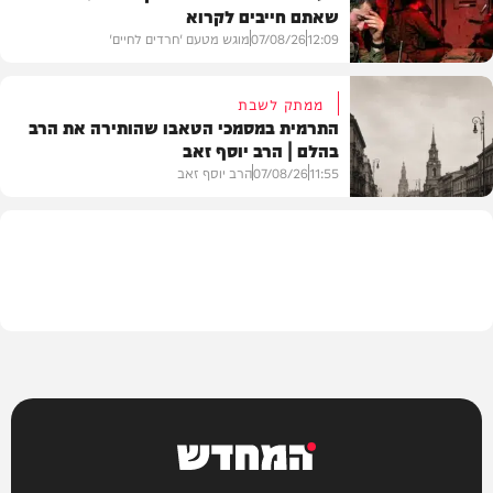
שאתם חייבים לקרוא
וידאו
12:09
07/08/26
מוגש מטעם 'חרדים לחיים'
ממתק לשבת
התרמית במסמכי הטאבו שהותירה את הרב
בהלם | הרב יוסף זאב
דעות
11:55
07/08/26
הרב יוסף זאב
בית המדרש
המחדש