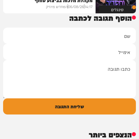
14:17
06/08/26
המחדש מיוזיק
סינגלים
הוסף תגובה לכתבה
שם
אימייל
תגובה
שליחת התגובה
הנצפים ביותר