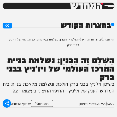
המחדש
0%
בחצרות הקודש
דף הבית
בחצרות הקודש
הַשְׁלֵם זֶה הַבִּנְיָן: נשלמת בניית המרכז העולמי של ויז'ניץ
בבני ברק
הַשְׁלֵם זֶה הַבִּנְיָן: נשלמת בניית
המרכז העולמי של ויז'ניץ בבני
ברק
בשיכון ויז'ניץ בבני ברק הולכת ונשלמת מלאכת בניית בית
המדרש הענק של ויז'ניץ - החיפוי החיצוני בעיצומו - צפו
שיתוף הכתבה
14:22
16/07/20
אבי וולפסון
9 תגובות