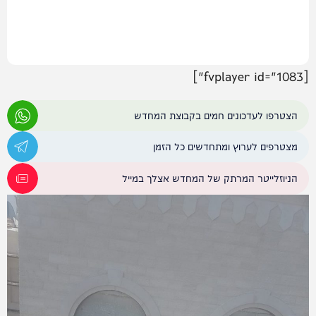
[fvplayer id="1083"]
הצטרפו לעדכונים חמים בקבוצת המחדש
מצטרפים לערוץ ומתחדשים כל הזמן
הניוזלייטר המרתק של המחדש אצלך במייל