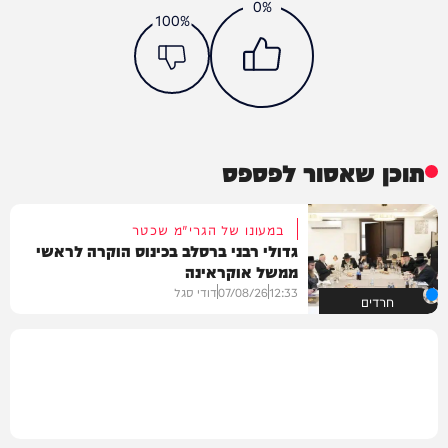
0%
100%
תוכן שאסור לפספס
במעונו של הגרי"מ שכטר
גדולי רבני ברסלב בכינוס הוקרה לראשי
ממשל אוקראינה
12:33
07/08/26
דודי סגל
חרדים