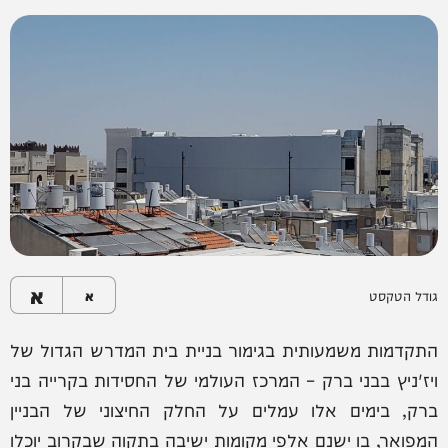
א
גודל הטקסט
א
התקדמות משמעותית בגימור בניית בית המדרש הגדול של
ויז'ניץ בבני ברק – המרכז העולמי של החסידות בקרייה בני
ברק, בימים אלו עמלים על החלק החיצוני של הבניין
המפואר, בו ישנם אלפי מקומות ישיבה בתקוה שבקרוב יוכלו