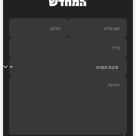
המחדש