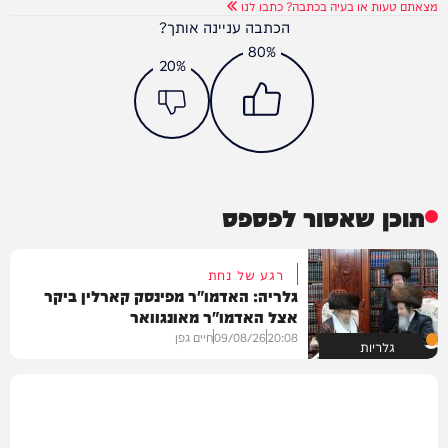
מצאתם טעות או בעיה בכתבה? כתבו לנו
הכתבה עניינה אותך?
80%
20%
תוכן שאסור לפספס
רגע של נחת
גלריה: האדמו"ר מפינסק קארלין ביקר
אצל האדמו"ר מאונגוואר
20:08
09/08/26
חיים גפן
גלריות