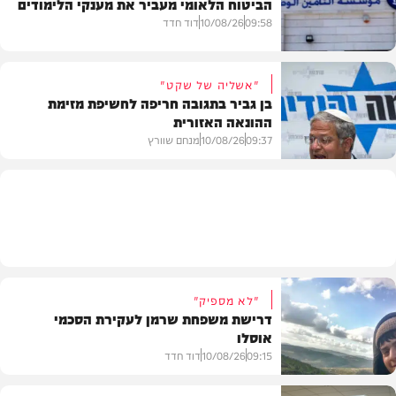
הביטוח הלאומי מעביר את מענקי הלימודים
חדשות
09:58
10/08/26
דוד חדד
"אשליה של שקט"
בן גביר בתגובה חריפה לחשיפת מזימת
ההונאה האזורית
חדשות
09:37
10/08/26
מנחם שוורץ
חדשות
"לא מספיק"
דרישת משפחת שרמן לעקירת הסכמי
אוסלו
09:15
10/08/26
דוד חדד