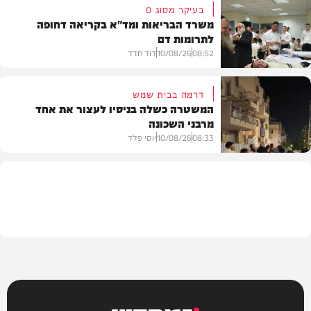
בעיקר מסוג O
משרד הבריאות ומד"א בקריאה דחופה
לתרומות דם
חדשות
08:52
10/08/26
דוד חדד
דרמה בבית שמש
המשטרה כשלה בניסיו לעצור את אחד
מרבני השכונה
חדשות
08:33
10/08/26
יוסי פלד
חרדים