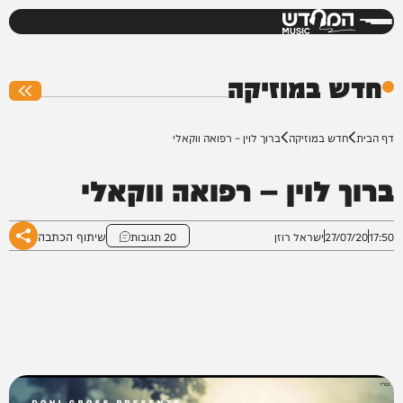
המחדש
0%
חדש במוזיקה
דף הבית
חדש במוזיקה
ברוך לוין – רפואה ווקאלי
ברוך לוין – רפואה ווקאלי
שיתוף הכתבה
17:50
27/07/20
ישראל רוזן
20 תגובות