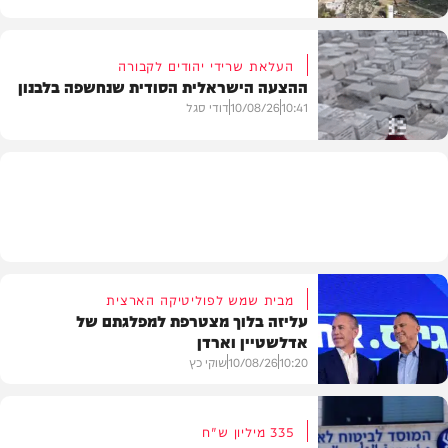
העלאת שרידי יהודים לקבורה
ההצעה הישראלית הסודית שנחשפה בלבנון
חדשות
10:41
10/08/26
דודי סגל
חדשות
מבית שמש לפוליטיקה הארצית
עליזה בלוך מצטרפת למפלגתם של
אדלשטיין וארדן
10:20
10/08/26
שוקי כץ
335 מיליון ש"ח