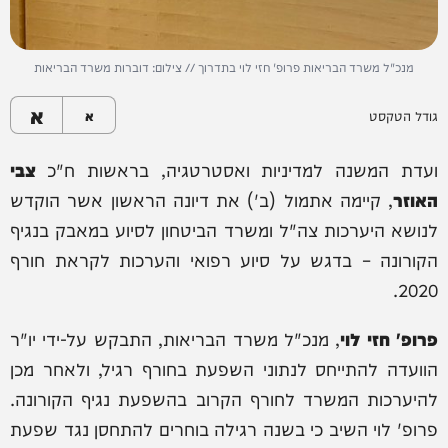
מנכ"ל משרד הבריאות פרופ' חזי לוי בתדרוך // צילום: דוברות משרד הבריאות
א
גודל הטקסט
א
ועדת המשנה למדיניות ואסטרטגיה, בראשות ח"כ
צבי
האוזר
, קיימה אתמול (ב') את דיונה הראשון אשר הוקדש
לנושא היערכות צה"ל ומשרד הביטחון לסיוע במאבק בנגיף
הקורונה – בדגש על סיוע רפואי והערכות לקראת חורף
2020.
פרופ' חזי לוי
, מנכ"ל משרד הבריאות, התבקש על-ידי יו"ר
הוועדה להתייחס לנתוני השפעת בחורף רגיל, ולאחר מכן
להיערכות המשרד לחורף הקרוב בהשפעת נגיף הקורונה.
פרופ' לוי השיב כי בשנה רגילה בוחרים להתחסן נגד שפעת