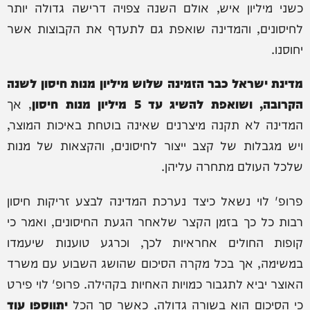
כשני מיליון איש, אולם השנה צפויה דרישה גדולה יותר
לחיסונים, והמדינה שואפת גם לתעדף את הקבוצות אשר
יחוסנו.
מדינת ישראל כבר הזמינה שלוש מיליון מנות חיסון לשנה
הקרובה, ושואפת להשיג עד 5 מיליון מנות חיסון
, אך
המדינה לא תקנה מיצרנים שאינה בוטחת באיכות המוצר,
ויש מגבלות של קצב ייצור לחיסונים, והקצאות של מנות
שלכל העולם מתחרה עליהן.
פרופ' לוי נשאל כיצד נערכת המדינה לבצע זריקות חיסון
רבות כל כך בזמן הקצר שלאחר הגעת החיסונים, ואמר כי
קופות החולים אחראיות לכך, וכרגע טוענות שיעמדו
במשימה, אך בכל מקרה הסיכום שהושג השבוע עם משרד
האוצר יביא לתגבור כמויות האחיות בקהילה. פרופ' לוי פירט
כי הסיכום הוא בשורה גדולה, כאשר סך הכל
יתווספו עוד