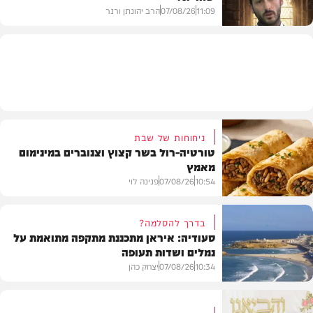
11:09
07/08/26
הרב יהונתן ורנר
הלכה
ניחוחות של שבת
טורטיה-רול בשר קצוץ וצנוברים במינימום
מאמץ
10:54
07/08/26
פנינה לוי
בדרך להסלמה?
סעודיה: איראן מתכננת מתקפה מתואמת על
נמלים ושדות תעופה
מתכונים
10:34
07/08/26
יצחק כהן