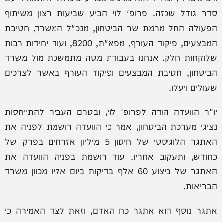
סדר גודל שכזה. פרופ' לוי הביע שביעות רצון משיתוף
הפעולה החל מרמת שר הביטחון, מנכ"ל המשרד, חטיבת
המבצעים, פיקוד העורף, מפא"ת, 8200, ועוד יחידות רבות
שלוקחות חלק. אנחנו בעבודת מטה מתמשכת מול משרד
הביטחון, חטיבת המבצעים ופיקוד העורף באשר לצרכים
שעולים ויעלו.
יו"ר הוועדה הודה לפרופ' לוי, ובטרם העביר להתייחסות
נציגי מערכת הביטחון, אמר כי הוועדה רושמת לפניה את
האתגר הלוגיסטי של חיסון 5 מיליון אזרחים בפרק של
כחודש, ותעקוב אחריו. עוד רושמת בפניה הוועדה את
האתגר של ביצוע 60 אלף בדיקות ביום אליו מכוון משרד
הבריאות.
אתגר נוסף הוא אתגר כח האדם, וזאת לצד האמירה כי