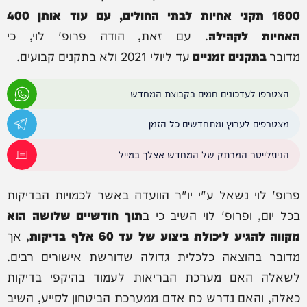
1600 תקני אחיות לבתי החולים, עם עוד אותן 400
האחיות לקהילה
. עם זאת, הודה פרופ' לוי, כי
מדובר
בתקנים זמניים
עד ליולי 2021 ולא בתקנים קבועים.
הצטרפו לעדכונים חמים בקבוצת המחדש
מצטרפים לערוץ ומתחדשים כל הזמן
הניוזלייטר המרתק של המחדש אצלך במייל
פרופ' לוי נשאל ע"י יו"ר הוועדה באשר לכמויות הבדיקות
בכל יום, ופרופ' לוי השיב כי ב
תוך חודשיים שלושה הוא
מקווה להגיע ליכולת ביצוע של עד 60 אלף בדיקות
, אך
מדובר בהוצאה כלכלית גדולה שדורשת אישורים רבים.
לשאלה האם מערכת הבריאות לעמוד בהיקפי בדיקות
כאלה, והאם נדרש כח אדם ממערכת הביטחון לסייע, השיב