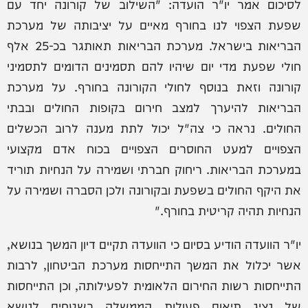
לסיכום אמר יו"ר הועדה: "השילוב של קורונה יחד עם
שפעת הצפוי לנו בחורף מאיים על יציבותה של מערכת
הבריאות בישראל. מערכת הבריאות תאותגר בכ-25 אלף
חולי שפעת מדי יום שיהיו להם תסמינים הדומים לתסמיני
קורונה וזאת בנוסף לחולי הקורונה בחורף. על מערכת
הבריאות להיערך למצב חירום בקופות החולים ובבתי
החולים. נראה כי צה"ל יכול לתת מענה לרוב הכשלים
הצפויים למעט החוסרים הצפויים בכוח אדם מקצועי
במערכת הבריאות. ריחוק חברתי ושמירה על הנחיות תוריד
את היקף החולים בשפעת ובקורונה ולכן הסברה ושמירה על
הנחיות תהיה קריטית בחורף."
יו"ר הוועדה הודיע בסיום כי הוועדה תקיים דיון המשך בנושא,
אשר יכלול את המשך התייחסות מערכת הביטחון, לרבות
התייחסות רשות החירום הלאומית לפעילותה, וכן התייחסות
של נציג תיאום פעולות הממשלה בשטחים לנושא