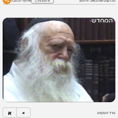
שיתוף הכתבה
21:30
12/08/20
אבי וולפסון
8 תגובות
א
גודל הטקסט
א