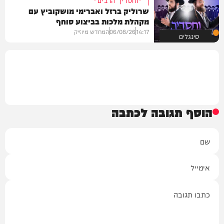
שרוליק ברזל ואברימי מושקוביץ עם
מקהלת מלכות בביצוע סוחף
14:17
06/08/26
המחדש מיוזיק
סינגלים
הוסף תגובה לכתבה
שם
אימייל
תגובה