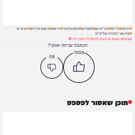
וידאו
חרדים
הגר"א מן
המחדש
הסטיפלער
וידיאו
חדשות חרדים
יארצייט
מרן שר התורה שליט"א
מצאתם טעות או בעיה בכתבה? כתבו לנו
הכתבה עניינה אותך?
100%
0%
תוכן שאסור לפספס