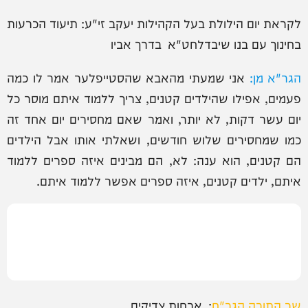
לקראת יום הילולת בעל הקהילות יעקב זי"ע: תיעוד הכרעות
בחינוך עם בנו שיבדלחט"א בדרך אביו
הגר"א מן:
אני שמעתי מהאבא שהסטייפלער אמר לו כמה
פעמים, אפילו שהילדים קטנים, צריך ללמוד איתם מוסר כל
יום עשר דקות, לא יותר, ואמר שאם מחסירים יום אחד זה
כמו שמחסירים שלוש חודשים, ושאלתי אותו אבל הילדים
הם קטנים, הוא ענה: לא, הם מבינים איזה ספרים ללמוד
איתם, ילדים קטנים, איזה ספרים אפשר ללמוד איתם.
שר התורה הגר"ח
: ארחות צדיקים