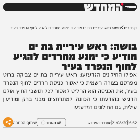
המחדש
0%
דף הבית
בושה: ראש עיריית בת ים מודיע כי ימנע מחרדים להגיע לחוף הנפרד בעיר
בושה: ראש עיריית בת ים
מודיע כי ימנע מחרדים להגיע
לחוף הנפרד בעיר
אפילו החילונים הזדעזעו: ראש עיריית בת ים צביקה ברוט
מפרסם בצורה רשמית כי יאסור כניסת חרדים לחוף הנפרד
בעיר, את הכניסה הוא החליט לאסור לכל תושבי החוץ אולם
הדגיש בהודעתו כי הכוונה למתרחצים מבני ברק ומודיעין
עילית, גם החילונים הזדעזעו
שיתוף הכתבה
16:52
21/08/20
מערכת המחדש
48 תגובות