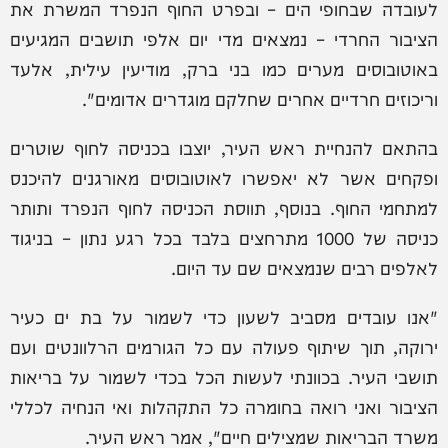
לעובדה שבחופי הים – ובפרט החוף הנפרד המשרת את
הציבור החרדי – נמצאים מדי יום אלפי תושבים המגיעים
באוטובוסים מערים כמו בני ברק, מודיעין עילית, אלעד
וריכוזים חרדיים אחרים שחלקם מוגדרים אדומים".
בהתאם להנחיית ראש העיר, יוצבו בכניסה לחוף שוטרים
ופקחים אשר לא יאפשרו לאוטובוסים מאורגנים להיכנס
למתחמי החוף. בנוסף, תווסת הכניסה לחוף הנפרד ותותר
כניסה של 1000 מתרחצים בלבד בכל רגע נתון – בניגוד
לאלפים רבים שנמצאים שם עד היום.
"אנו עובדים מסביב לשעון כדי לשמור על בת ים כעיר
ירוקה, תוך שיתוף פעולה עם כל הגורמים הרלוונטים ועם
תושבי העיר. בכוונתי לעשות הכל בכדי לשמור על בריאות
הציבור ואני רואה בחומרה כל התקהלות ואי הנחיה לכללי
משרד הבריאות שמצילים חיים", אמר ראש העיר.