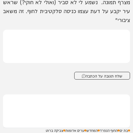
מצרף תמונה. נשמע לי לא סביר (ואולי לא חוקי?) שראש
עיר יקבע על דעת עצמו כניסה סלקטיבית לחוף. זה משאב
ציבורי"
שלח תגובה על הכתבה
בת ים
החוף הנפרד
המחדש
ערים אדומות
צביקה ברוט