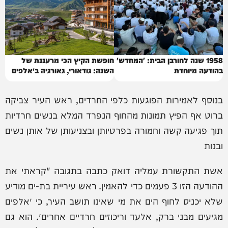
1958 שנה לחורבן הבית: 'המחדש'
חופשת הקיץ הכי מרעננת של
בהודעה מיוחדת
השנה: גודאורי, גאורגיה ב״אלפים
של הקווקז״
בנוסף לאמירות הפוגעות כלפי החרדים, ראש העיר צביקה
ברוט אף הפיץ תמונות מהחוף הנפרד המלא בנשים חרדיות
תוך פגיעה קשה וחמורה בפרטיותן ובצניעותן של אותן נשים
ובנות
‏אשת התקשורת עמליה דואק כתבה בתגובה "קראתי את
ההודעה הזו 3 פעמים כדי להאמין. ראש עיריית בת-ים מודיע
שלא יכניס לחוף הים את מי שאינו תושב העיר, כי ״אלפים
מגיעים מבני ברק, אלעד וריכוזים חרדיים אחרים״. הוא גם