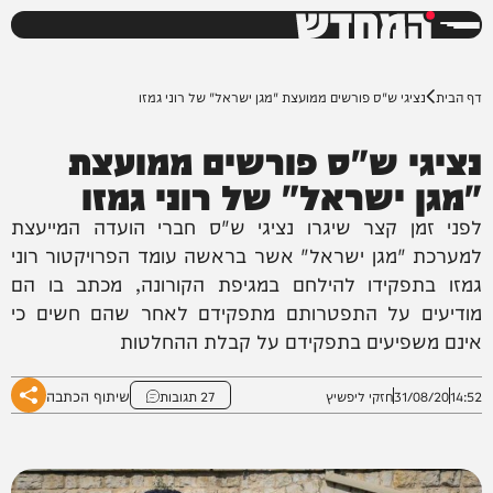
המחדש
0%
דף הבית
נציגי ש"ס פורשים ממועצת "מגן ישראל" של רוני גמזו
נציגי ש"ס פורשים ממועצת
"מגן ישראל" של רוני גמזו
לפני זמן קצר שיגרו נציגי ש"ס חברי הועדה המייעצת
למערכת "מגן ישראל" אשר בראשה עומד הפרויקטור רוני
גמזו בתפקידו להילחם במגיפת הקורונה, מכתב בו הם
מודיעים על התפטרותם מתפקידם לאחר שהם חשים כי
אינם משפיעים בתפקידם על קבלת ההחלטות
שיתוף הכתבה
14:52
31/08/20
חזקי ליפשיץ
27 תגובות