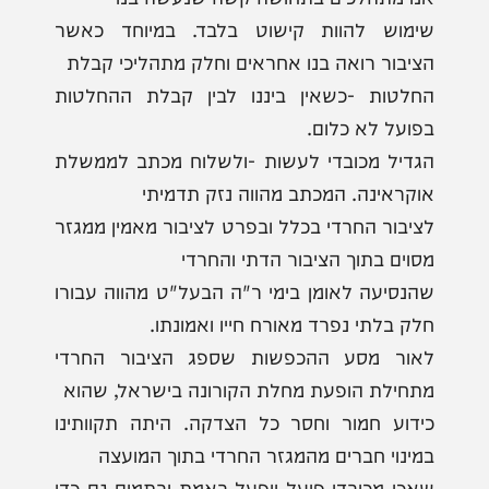
שימוש להוות קישוט בלבד. במיוחד כאשר
הציבור רואה בנו אחראים וחלק מתהליכי קבלת
החלטות -כשאין ביננו לבין קבלת ההחלטות
בפועל לא כלום.
הגדיל מכובדי לעשות -ולשלוח מכתב לממשלת
אוקראינה. המכתב מהווה נזק תדמיתי
לציבור החרדי בכלל ובפרט לציבור מאמין ממגזר
מסוים בתוך הציבור הדתי והחרדי
שהנסיעה לאומן בימי ר"ה הבעל"ט מהווה עבורו
חלק בלתי נפרד מאורח חייו ואמונתו.
לאור מסע ההכפשות שספג הציבור החרדי
מתחילת הופעת מחלת הקורונה בישראל, שהוא
כידוע חמור וחסר כל הצדקה. היתה תקוותינו
במינוי חברים מהמגזר החרדי בתוך המועצה
שאכן מכובדי פועל ויפעל באמת ובתמים גם כדי