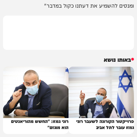
ומנסים להשמיע את דעתנו כקול במדבר"
באותו נושא
פרוייקטור הקורונה לשעבר רוני
רוני גמזו: "החשש מהוריאנטים
גמזו עובר לתל אביב
הוא מוגזם"