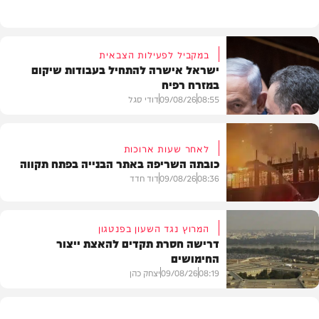
במקביל לפעילות הצבאית
ישראל אישרה להתחיל בעבודות שיקום
במזרח רפיח
08:55
09/08/26
דודי סגל
לאחר שעות ארוכות
כובתה השריפה באתר הבנייה בפתח תקווה
חדשות
08:36
09/08/26
דוד חדד
המרוץ נגד השעון בפנטגון
דרישה חסרת תקדים להאצת ייצור
החימושים
חדשות
08:19
09/08/26
יצחק כהן