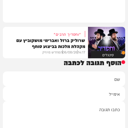
"וחסדיך הרבים"
שרוליק ברזל ואברימי מושקוביץ עם
מקהלת מלכות בביצוע סוחף
14:17
06/08/26
המחדש מיוזיק
סינגלים
הוסף תגובה לכתבה
שם
אימייל
תגובה