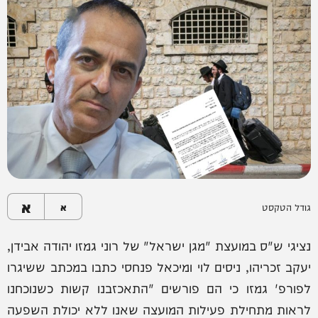
א
גודל הטקסט
א
נציגי ש"ס במועצת "מגן ישראל" של רוני גמזו יהודה אבידן,
יעקב זכריהו, ניסים לוי ומיכאל פנחסי כתבו במכתב ששיגרו
לפורפ' גמזו כי הם פורשים "התאכזבנו קשות כשנוכחנו
לראות מתחילת פעילות המועצה שאנו ללא יכולת השפעה