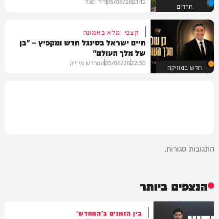
21:12
05/08/26
דודי סגל
חרדים
קצבי ומלא באמונה
חיים ישראל בסינגל חדש ומקפיץ – "בן
של מלך העולם"
22:30
05/08/26
המחדש מיוזיק
חדש במוזיקה
התגובות סגורות.
הנצפים ביותר
בין הזמנים ב'המחדש'