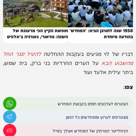
1958 שנה לחורבן הבית: 'המחדש'
חופשת הקיץ הכי מרעננת של
בהודעה מיוחדת
השנה: גודאורי, גאורגיה ב״אלפים
של הקווקז״
דבריו של לוי מגיעים בעקבות ההחלטה
להטיל סגר החל
מהשבוע ה
בא
על הערים החרדיות בני ברק, בית שמש,
ביתר עילית אלעד ועוד
צפו
:
הצטרפו לעדכונים חמים בקבוצת המחדש
מצטרפים לערוץ ומתחדשים כל הזמן
הניוזלייטר המרתק של המחדש אצלך במייל