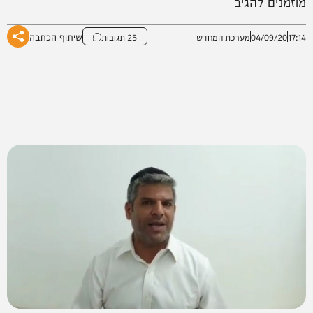
מוזמנים להגיב
שיתוף הכתבה
17:14
04/09/20
מערכת המחדש
25 תגובות