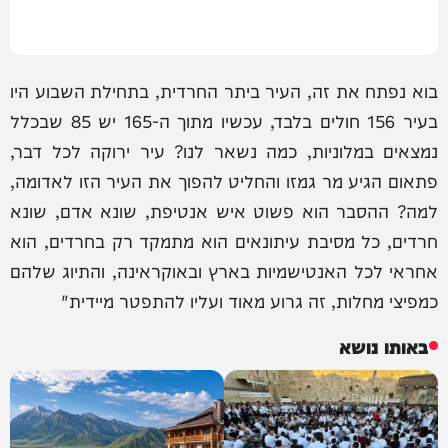
בוא נפתח את זה, העיר ביתר החרדית, בתחילת השבוע היו
בעיר 156 חולים בלבד, עכשיו מתוך ה-165 יש 85 שבכלל
נמצאים במלוניות, כמה נשאר לנו? עיר ירוקה לכל דבר,
פתאום הגיע מר גמזו והחליט להפוך את העיר הזו לאדומה,
למה? ההסבר הוא פשוט איש אנטיפת, שונא אדם, שונא
חרדים, כל מסיבת עיתונאים הוא מתמקד רק בחרדים, הוא
אחראי לכל האנטישמיות בארץ ובאוקראינה, והתיוג שלהם
כמפיצי מחלות, זה גרוע מאוד ועליו להתפטר מיידית"
באותו נושא