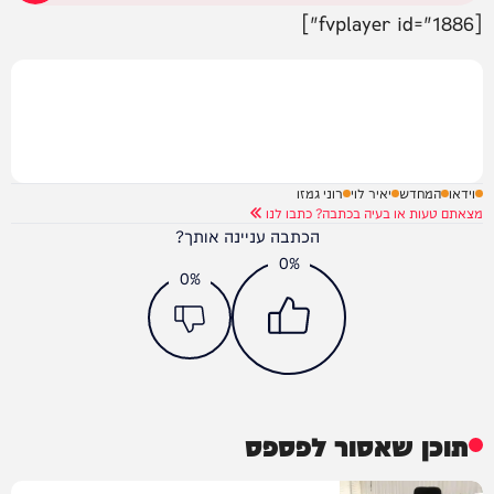
[fvplayer id="1886"]
וידאו
המחדש
יאיר לוי
רוני גמזו
מצאתם טעות או בעיה בכתבה? כתבו לנו
הכתבה עניינה אותך?
0%
0%
תוכן שאסור לפספס